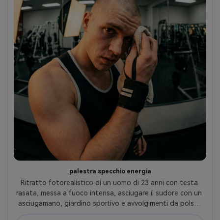
palestra specchio energia
Ritratto fotorealistico di un uomo di 23 anni con testa 
rasata, messa a fuoco intensa, asciugare il sudore con un 
asciugamano, giardino sportivo e avvolgimenti da polso, 
parete specchio della palestra con attrezzatura, 