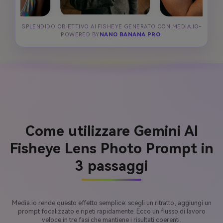
SPLENDIDO OBIETTIVO AI FISHEYE GENERATO CON MEDIA.IO-
POWERED BY
NANO BANANA PRO
.
Come utilizzare Gemini AI
Fisheye Lens Photo Prompt in
3 passaggi
Media.io rende questo effetto semplice: scegli un ritratto, aggiungi un
prompt focalizzato e ripeti rapidamente. Ecco un flusso di lavoro
veloce in tre fasi che mantiene i risultati coerenti.