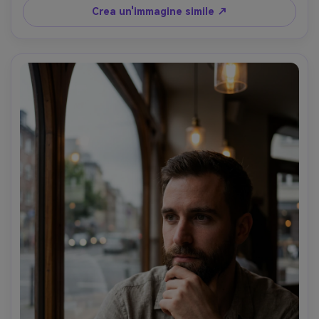
distorsione del barile sui bordi, stile pulito del ritocco 
Crea un'immagine simile ↗
della rivista ma struttura della pelle realistica, messa a 
fuoco nitida, gradazione del colore neutro, morbida 
illuminazione cinematografica-AR 4:5