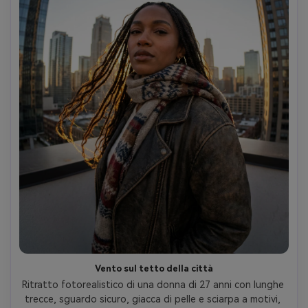
Vento sul tetto della città
Ritratto fotorealistico di una donna di 27 anni con lunghe 
trecce, sguardo sicuro, giacca di pelle e sciarpa a motivi, 