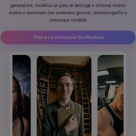
generatore, modifica un paio di dettagli e otterrai ritratti
incisivi e ravvicinati che sembrano giocosi, cinematografici e
comunque credibili.
Prova Le Istruzioni Su Media.io