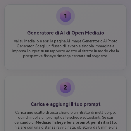
1
Generatore di AI di Open Media.io
Vai su Media.io e apri la pagina AI Image Generator o AI Photo
Generator. Scegli un flusso di lavoro a singola immagine e
imposta l'output su un rapporto adatto al ritratto in modo che la
prospettiva fisheye rimanga centrata sul soggetto.
2
Carica e aggiungi il tuo prompt
Carica uno scatto di testa chiaro o un ritratto di metà corpo,
quindi incolla un prompt dalle schede sottostanti. Se stai
cercando un
Media.io fisheye lens prompt per il ritratto
,
iniziare con una distanza ravvicinata, obiettivo da 8 mm e una