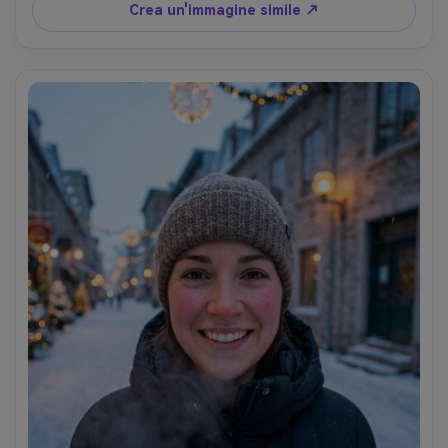
f/5.6, ritratto ravvicinato a basso angolo con curva 
Crea un'immagine simile ↗
dell'orizzonte, grado filmico caldo, dettagli facciali nitidi, 
ombre naturali- -ar 4:5