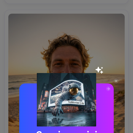
nitida sul viso, pori naturali e ombre- -ar 4:5