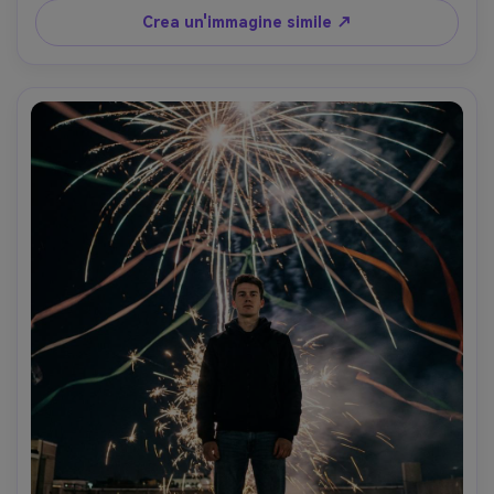
cinematografico, struttura realistica della pelle e 
Crea un'immagine simile ↗
dettaglio del tessuto- -ar 4:5