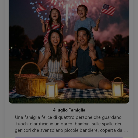
4 luglio Famiglia
Una famiglia felice di quattro persone che guardano 
fuochi d'artificio in un parco, bambini sulle spalle dei 
genitori che sventolano piccole bandiere, coperta da 
picnic e lanterne in primo piano, grandi fuochi d'artificio 