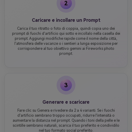
2
Caricare e incollare un Prompt
Carica il tuo ritratto o foto di coppia, quindi copia uno dei
prompt di fuochi d'artificio qui sotto e incollalo nella casella dei
prompt. Aggiungi modifiche rapide come il nome della città,
l'atmosfera delle vacanze o i sentieri a lunga esposizione per
corrispondere al tuo obiettivo gemini ai Fireworks photo
prompt.
3
Generare e scaricare
Fare clic su Genera e rivedere da 2 a 4 varianti. Se i fuochi
d'artificio sembrano troppo occupati, ridurre l'intensità o
aumentare la distanza nel prompt. Quando i toni della pelle e le
scintille sembrano naturali, scarica il tuo preferito e condividilo
nel tuo formato social preferito.