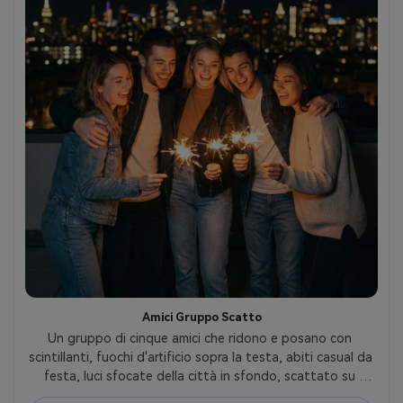
Amici Gruppo Scatto
Un gruppo di cinque amici che ridono e posano con 
scintillanti, fuochi d'artificio sopra la testa, abiti casual da 
festa, luci sfocate della città in sfondo, scattato su 
Canon EOS R5, 35mm f/1.8, cornice di gruppo media-