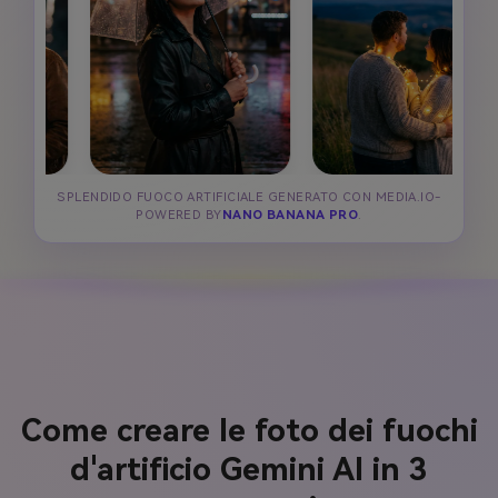
SPLENDIDO FUOCO ARTIFICIALE GENERATO CON MEDIA.IO-
POWERED BY
NANO BANANA PRO
.
Come creare le foto dei fuochi
d'artificio Gemini AI in 3