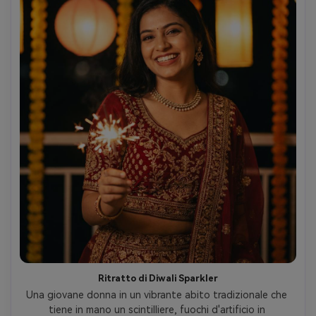
Ritratto di Diwali Sparkler
Una giovane donna in un vibrante abito tradizionale che 
tiene in mano un scintilliere, fuochi d'artificio in 