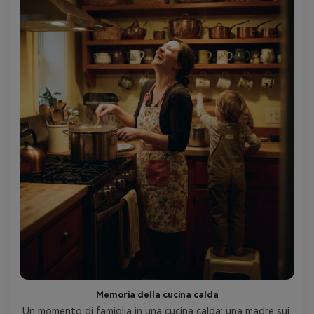
Memoria della cucina calda
Un momento di famiglia in una cucina calda: una madre sui 