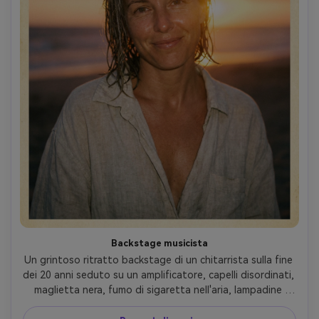
Backstage musicista
Un grintoso ritratto backstage di un chitarrista sulla fine 
dei 20 anni seduto su un amplificatore, capelli disordinati, 
maglietta nera, fumo di sigaretta nell'aria, lampadine 
tungsteno da spogliatoio, ombre forti, grana notevole da 