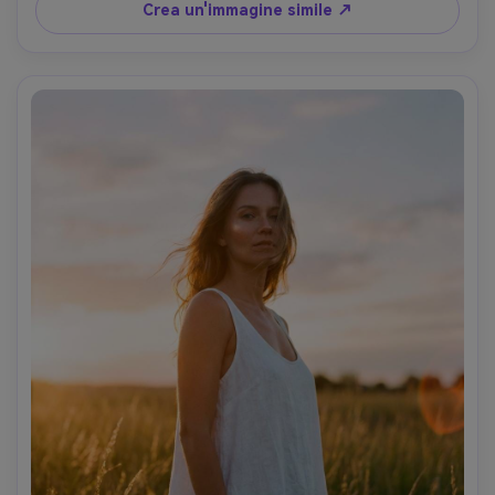
documentaria con regola dei terzi, luce diurna coperto, 
Crea un'immagine simile ↗
trama e ombre realistiche, stile fotogiornalismo senza 
tempo- -ar 4:5