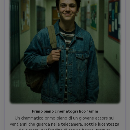
Primo piano cinematografico 16mm
Un drammatico primo piano di un giovane attore sui 
vent'anni che guarda nella telecamera, sottile lucentezza 