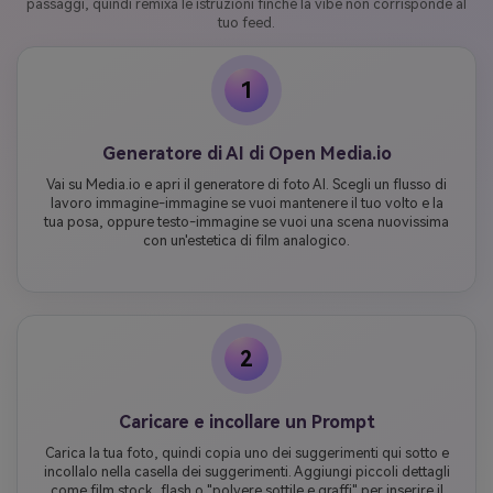
passaggi, quindi remixa le istruzioni finché la vibe non corrisponde al
tuo feed.
1
Generatore di AI di Open Media.io
Vai su Media.io e apri il generatore di foto AI. Scegli un flusso di
lavoro immagine-immagine se vuoi mantenere il tuo volto e la
tua posa, oppure testo-immagine se vuoi una scena nuovissima
con un'estetica di film analogico.
2
Caricare e incollare un Prompt
Carica la tua foto, quindi copia uno dei suggerimenti qui sotto e
incollalo nella casella dei suggerimenti. Aggiungi piccoli dettagli
come film stock, flash o "polvere sottile e graffi" per inserire il