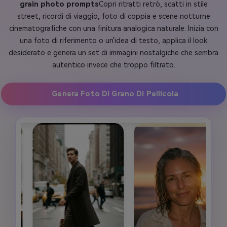
grain photo prompts
Copri ritratti retrò, scatti in stile
street, ricordi di viaggio, foto di coppia e scene notturne
cinematografiche con una finitura analogica naturale. Inizia con
una foto di riferimento o un'idea di testo, applica il look
desiderato e genera un set di immagini nostalgiche che sembra
autentico invece che troppo filtrato.
Genera Foto Di Grano Di Pellicola