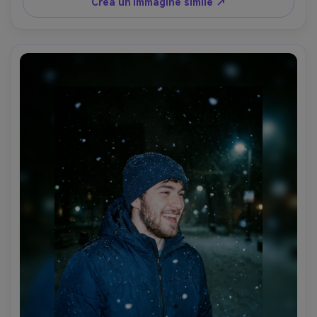
85mm f/1.4, cornice in vita, qualità editoriale di rivista- -ar 
Crea un'immagine simile ↗
4:5