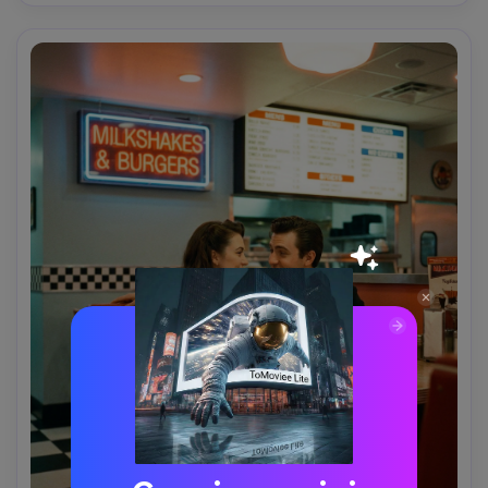
editoriale di caffetteria- -ar 4:5