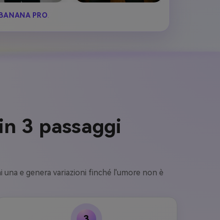
BANANA PRO
.
in 3 passaggi
ai una e genera variazioni finché l'umore non è
3