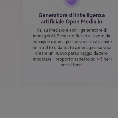
Generatore di intelligenza
artificiale Open Media.io
Vai su Media.io e apri il generatore di
immagini AI. Scegli un flusso di lavoro da
immagine a immagine se vuoi trasformare
un ritratto o da testo a immagine se vuoi
creare un nuovo personaggio da zero.
Impostare il rapporto aspetto su 4:5 per i
social feed.