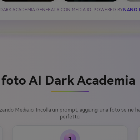
 DARK ACADEMIA GENERATA CON MEDIA.IO-POWERED BY
NANO 
foto AI Dark Academia 
izzando Media.io. Incolla un prompt, aggiungi una foto se ne h
perfetto.
2