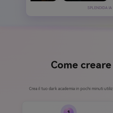
SPLENDIDA IA
Come creare 
Crea il tuo dark academia in pochi minuti util
1