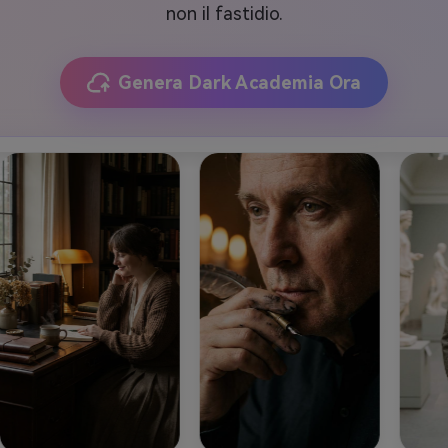
non il fastidio.
Genera Dark Academia Ora