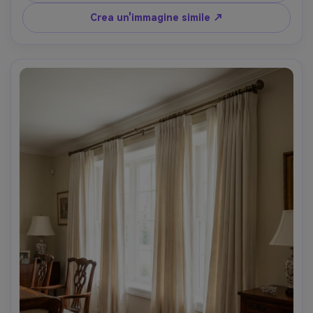
di campo bassa, gradazione del colore sognante, 
trasparenza fotorealistica e diffusione della luce- -ar 4:5
Crea un'immagine simile ↗