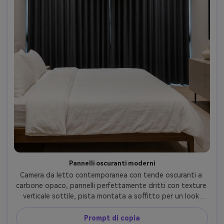
Pannelli oscuranti moderni
Camera da letto contemporanea con tende oscuranti a 
carbone opaco, pannelli perfettamente dritti con texture 
verticale sottile, pista montata a soffitto per un look 
elegante, morbida illuminazione indiretta a LED e perdite 
minime di luce diurna ai bordi, ombre nitide, letto 
Prompt di copia