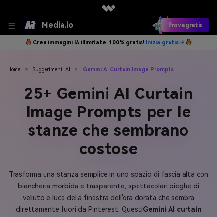
Media.io
Prova gratis
Crea immagini IA illimitate. 100% gratis!
Inizia gratis→
Home
>
Suggerimenti AI
>
Gemini AI Curtain Image Prompts
25+ Gemini AI Curtain
Image Prompts per le
stanze che sembrano
costose
Trasforma una stanza semplice in uno spazio di fascia alta con
biancheria morbida e trasparente, spettacolari pieghe di
velluto e luce della finestra dell'ora dorata che sembra
direttamente fuori da Pinterest. Questi
Gemini AI curtain