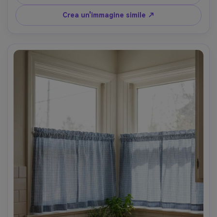
ordinato con biancheria bianca, scattato su Nikon Z8, 
28mm, f/4, stile fotografico immobiliare di fascia alta, 
Crea un'immagine simile ↗
peso e cuciture ultra-realistiche della tenda-AR 4:5