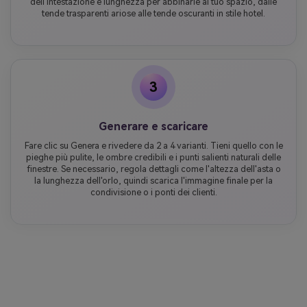
dell'intestazione e lunghezza per abbinarle al tuo spazio, dalle
tende trasparenti ariose alle tende oscuranti in stile hotel.
3
Generare e scaricare
Fare clic su Genera e rivedere da 2 a 4 varianti. Tieni quello con le
pieghe più pulite, le ombre credibili e i punti salienti naturali delle
finestre. Se necessario, regola dettagli come l'altezza dell'asta o
la lunghezza dell'orlo, quindi scarica l'immagine finale per la
condivisione o i ponti dei clienti.