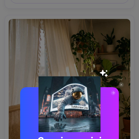
dettaglio del materiale fotorealistico-AR 4:5