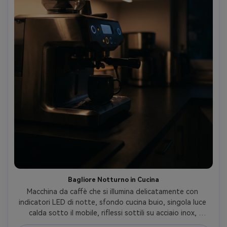
Bagliore Notturno in Cucina
Macchina da caffè che si illumina delicatamente con 
indicatori LED di notte, sfondo cucina buio, singola luce 
calda sotto il mobile, riflessi sottili su acciaio inox, 
atmosfera accogliente da caffeina notturna, scatto con 