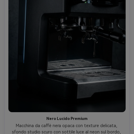
Nero Lucido Premium
Macchina da caffè nera opaca con texture delicata, 
sfondo studio scuro con sottile luce al neon sul bordo, 