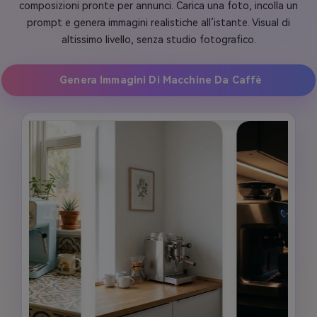
composizioni pronte per annunci. Carica una foto, incolla un
prompt e genera immagini realistiche all’istante. Visual di
altissimo livello, senza studio fotografico.
Genera Immagini Di Macchine Da Caffè