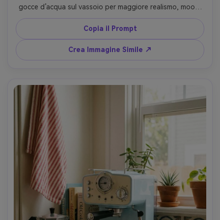
gocce d’acqua sul vassoio per maggiore realismo, mood 
tecnologico di alto livello, scatto con Sony A1, 90mm, 
f/7.1, riflessi ultra dettagliati, fotorealistico --ar 4:5
Copia il Prompt
Crea Immagine Simile ↗