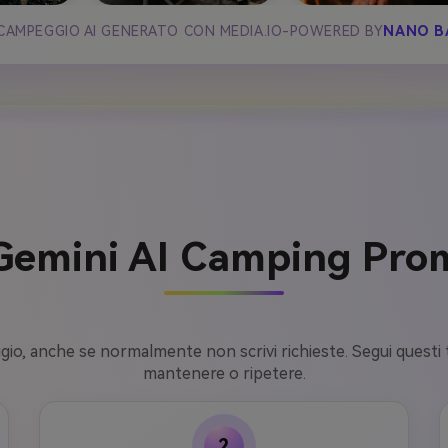
CAMPEGGIO AI GENERATO CON MEDIA.IO-POWERED BY
NANO B
 Gemini AI Camping Prom
eggio, anche se normalmente non scrivi richieste. Segui questi
mantenere o ripetere.
2