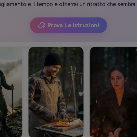
igliamento e il tempo e otterrai un ritratto che sembr
Prova Le Istruzioni