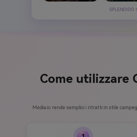
SPLENDIDO 
Come utilizzare
Media.io rende semplici i ritratti in stile camp
1