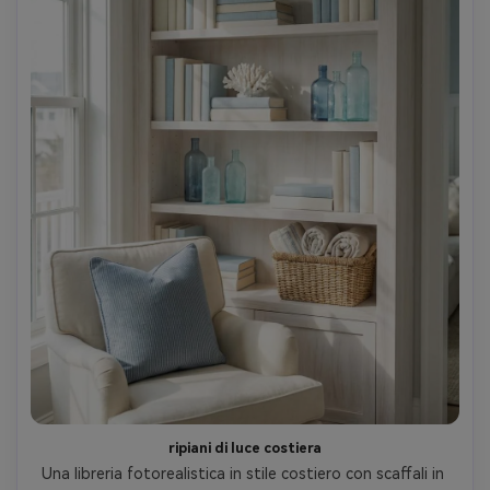
ripiani di luce costiera
Una libreria fotorealistica in stile costiero con scaffali in 