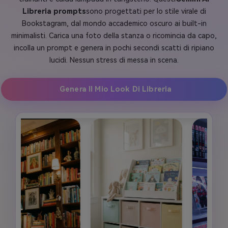
Libreria prompts
sono progettati per lo stile virale di
Bookstagram, dal mondo accademico oscuro ai built-in
minimalisti. Carica una foto della stanza o ricomincia da capo,
incolla un prompt e genera in pochi secondi scatti di ripiano
lucidi. Nessun stress di messa in scena.
Genera Il Mio Look Di Libreria