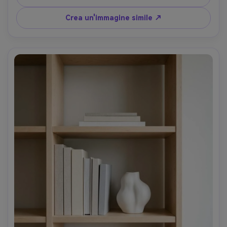
f/1.8, cornice vicina, contrasto ricco, classificazione 
cinematografica dei colori, dettaglio della trama ultra-
Crea un'immagine simile ↗
realistico-AR 4:5