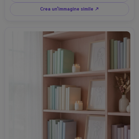
bokeh cremoso, trama ultra-realistica, finitura editoriale 
premium- -ar 4:5
Crea un'immagine simile ↗