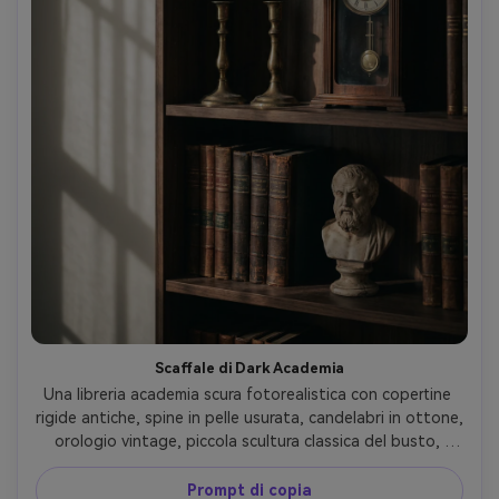
Scaffale di Dark Academia
Una libreria academia scura fotorealistica con copertine 
rigide antiche, spine in pelle usurata, candelabri in ottone, 
orologio vintage, piccola scultura classica del busto, 
scaffali profondi in noce, illuminazione humorous discreta 
con ombre della finestra, scattato su Nikon Z7 II 85mm 
Prompt di copia