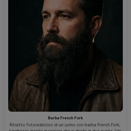
Barba French Fork
Ritratto fotorealistico di un uomo con barba French Fork, 
lunghezza mento maggiore che si divide in due punte, lati 