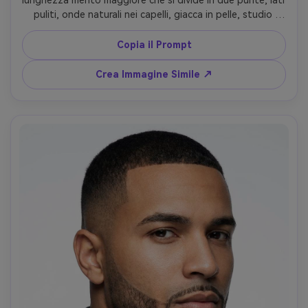
puliti, onde naturali nei capelli, giacca in pelle, studio 
moody rim light, sfondo scuro, obiettivo 85mm, alta 
definizione capelli, stile drammatico --ar 4:5
Copia il Prompt
Crea Immagine Simile ↗