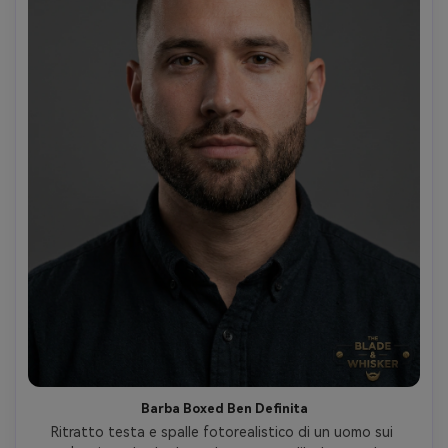
Barba Boxed Ben Definita
Ritratto testa e spalle fotorealistico di un uomo sui 