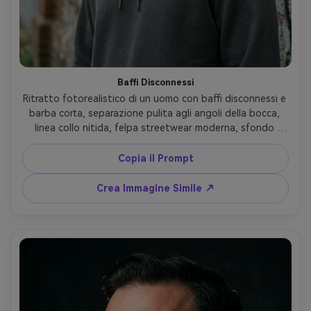
Baffi Disconnessi
Ritratto fotorealistico di un uomo con baffi disconnessi e 
barba corta, separazione pulita agli angoli della bocca, 
linea collo nitida, felpa streetwear moderna, sfondo 
urbano, luce soffusa, 50mm, dettaglio pelle realistico e 
texture stubble barba --ar 4:5
Copia il Prompt
Crea Immagine Simile ↗