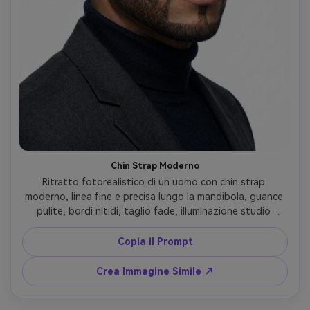
Chin Strap Moderno
Ritratto fotorealistico di un uomo con chin strap 
moderno, linea fine e precisa lungo la mandibola, guance 
pulite, bordi nitidi, taglio fade, illuminazione studio 
brillante, sfondo bianco, obiettivo 85mm, dettaglio 
grooming accurato, look fashion contemporaneo --ar 4:5
Copia il Prompt
Crea Immagine Simile ↗