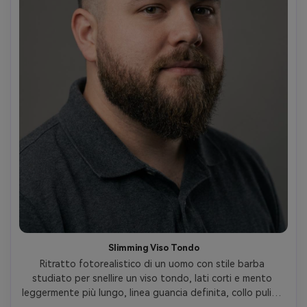
Slimming Viso Tondo
Ritratto fotorealistico di un uomo con stile barba 
studiato per snellire un viso tondo, lati corti e mento 
leggermente più lungo, linea guancia definita, collo pulito, 
texture barba naturale, luce softbox studio, sfondo 