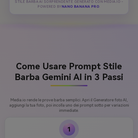
STILE BARBA AI SORPRENDENTE GENERATO CON MEDIA.IO -
POWERED BY
NANO BANANA PRO
.
Come Usare Prompt Stile
Barba Gemini AI in 3 Passi
Media.io rende le prove barba semplici. Apri il Generatore foto AI,
aggiungi la tua foto, poi incolla uno dei prompt sotto per variazioni
immediate.
1