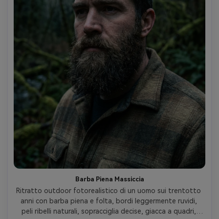
Barba Piena Massiccia
Ritratto outdoor fotorealistico di un uomo sui trentotto 
anni con barba piena e folta, bordi leggermente ruvidi, 
peli ribelli naturali, sopracciglia decise, giacca a quadri, 