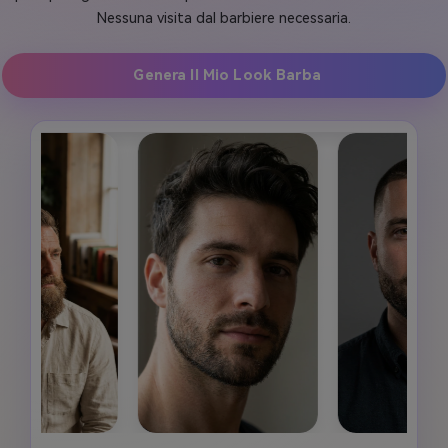
Nessuna visita dal barbiere necessaria.
Genera Il Mio Look Barba