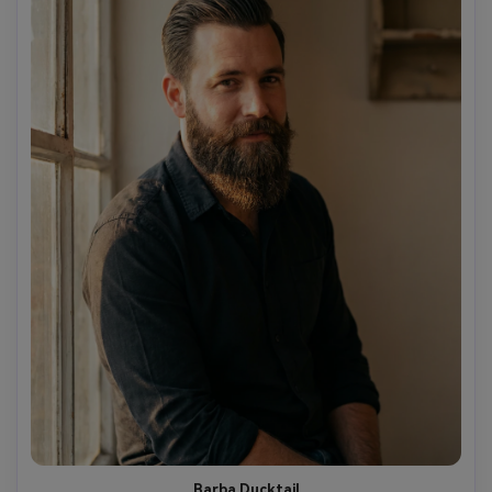
Barba Ducktail