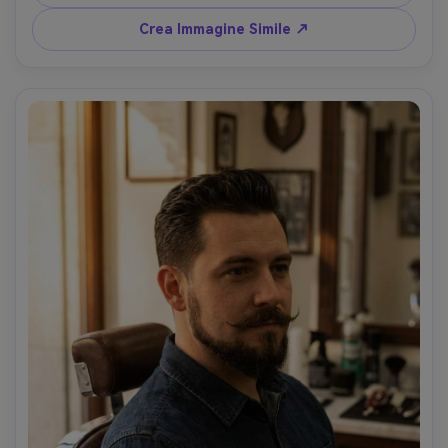
audace --ar 4:5
Crea Immagine Simile ↗