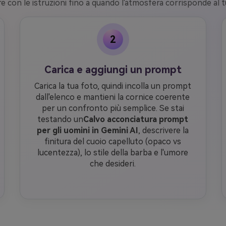
 con le istruzioni fino a quando l'atmosfera corrisponde al t
2
Carica e aggiungi un prompt
Carica la tua foto, quindi incolla un prompt
dall'elenco e mantieni la cornice coerente
per un confronto più semplice. Se stai
testando un
Calvo acconciatura prompt
per gli uomini in Gemini AI
, descrivere la
finitura del cuoio capelluto (opaco vs
lucentezza), lo stile della barba e l'umore
che desideri.