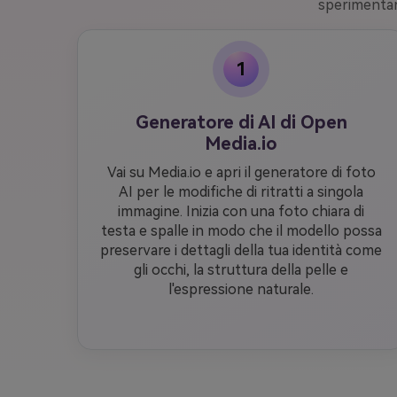
sperimentare
1
Generatore di AI di Open
Media.io
Vai su Media.io e apri il generatore di foto
AI per le modifiche di ritratti a singola
immagine. Inizia con una foto chiara di
testa e spalle in modo che il modello possa
preservare i dettagli della tua identità come
gli occhi, la struttura della pelle e
l'espressione naturale.