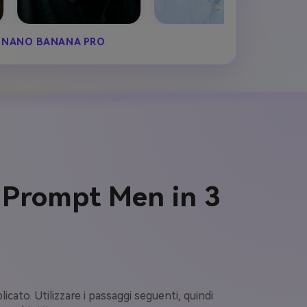
Y
NANO BANANA PRO
.
 Prompt Men in 3
icato. Utilizzare i passaggi seguenti, quindi