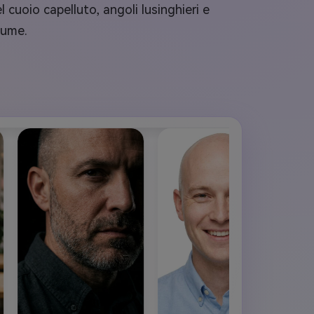
 cuoio capelluto, angoli lusinghieri e
tume.