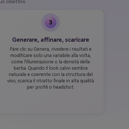
uo obiettivo.
3
Generare, affinare, scaricare
Fare clic su Genera, rivedere i risultati e
modificare solo una variabile alla volta,
come l'illuminazione o la densità della
barba. Quando il look calvo sembra
naturale e coerente con la struttura del
viso, scarica il ritratto finale in alta qualità
per profili o headshot.