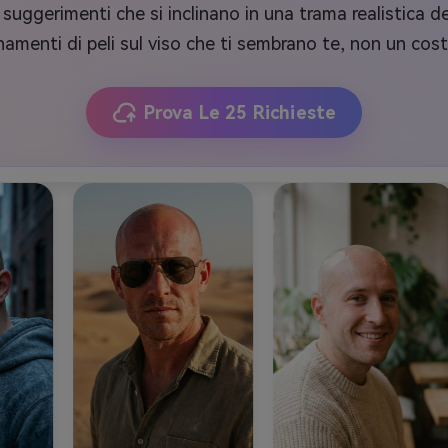
suggerimenti che si inclinano in una trama realistica del
namenti di peli sul viso che ti sembrano te, non un cos
Prova Le 25 Richieste