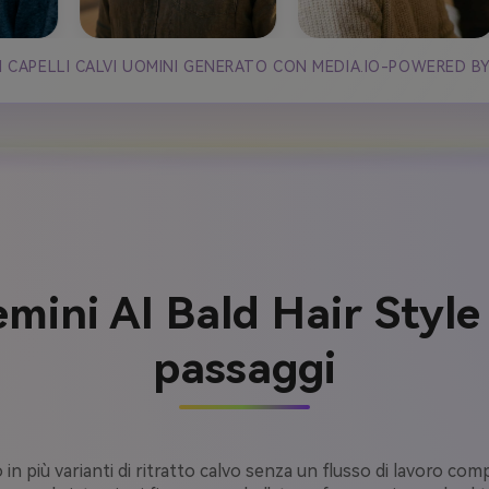
DI CAPELLI CALVI UOMINI GENERATO CON MEDIA.IO-POWERED B
mini AI Bald Hair Style
passaggi
n più varianti di ritratto calvo senza un flusso di lavoro compl