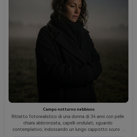
Campo notturno nebbioso
Ritratto fotorealistico di una donna di 34 anni con pelle 
chiara abbronzata, capelli ondulati, sguardo 
contemplativo; indossando un lungo cappotto scuro e 
una sciarpa; in piedi in un campo aperto e nebbioso con 