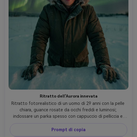
Ritratto dell'Aurora innevata
Ritratto fotorealistico di un uomo di 29 anni con la pelle 
chiara, guance rosate da occhi freddi e luminosi; 
indossare un parka spesso con cappuccio di pelliccia e 
guanti; in piedi in un paesaggio innevato sotto tende 
verdi di aurora e stelle; Chiave fresca dell'aurora 
Prompt di copia
ambientale con riempimento morbido per mantenere i 