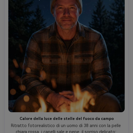
Calore della luce delle stelle del fuoco da campo
Ritratto fotorealistico di un uomo di 38 anni con la pelle 
chiara rossa, i capelli sale e pepe, il sorriso delicato; 