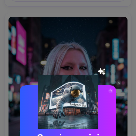
testa e spalle; umore di timore e meraviglia; Riflessioni 
realistiche del vetro, highlights puliti, struttura 
dettagliata della pelle, alta risoluzione, grado di colore 
cinematografico-AR 4:5