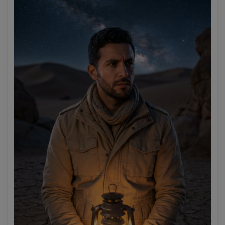
stella, alta risoluzione, messa a fuoco nitida, 
classificazione cinematografica verde-arancione-AR 4:5