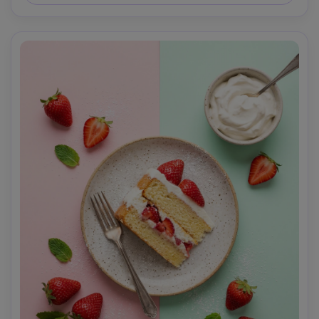
risoluzione- -ar 4:5