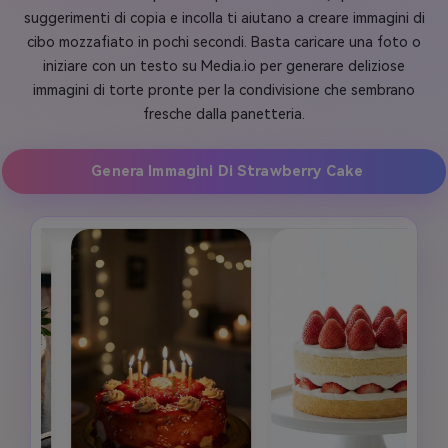
suggerimenti di copia e incolla ti aiutano a creare immagini di
cibo mozzafiato in pochi secondi. Basta caricare una foto o
iniziare con un testo su Media.io per generare deliziose
immagini di torte pronte per la condivisione che sembrano
fresche dalla panetteria.
Genera Immagini Di Strawberry Cake