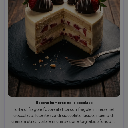
Bacche immerse nel cioccolato
Torta di fragole fotorealistica con fragole immerse nel 
cioccolato, lucentezza di cioccolato lucido, ripieno di 
crema a strati visibile in una sezione tagliata, sfondo di 
ardesia scura, luce chiave softbox più scheda di 