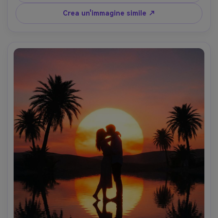
fotorealistico, umoroso grado marrone azzurro-AR 4:5
Crea un'immagine simile ↗