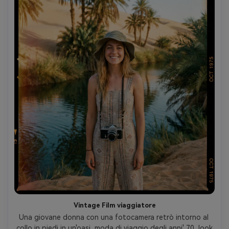
Vintage Film viaggiatore
Una giovane donna con una fotocamera retrò intorno al 
collo in piedi in un'oasi, moda di viaggio degli anni' 70, look 