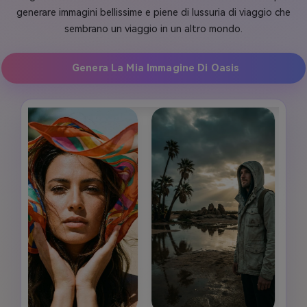
generare immagini bellissime e piene di lussuria di viaggio che
sembrano un viaggio in un altro mondo.
Genera La Mia Immagine Di Oasis