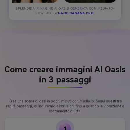
SPLENDIDA IMMAGINE AI OASIS GENERATA CON MEDIA.IO-
POWERED BY
NANO BANANA PRO
.
Come creare immagini AI Oasis
in 3 passaggi
Crea una scena di oasi in pochi minuti con Media.io. Segui questi tre
rapidi passaggi, quindi remix le istruzioni fino a quando la vibrazione è
esattamente giusta.
1