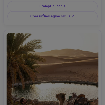
delicata del bordo, scattato su Sony A7R V, 35 mm, 
cornice intera, dettagli nitidi, grado di colore minimale 
Prompt di copia
arioso, campagna di benessere fotorealistica-AR 4:5
Crea un'immagine simile ↗