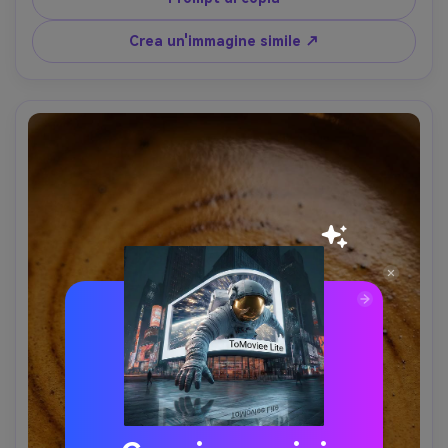
contrasto, lusso dessert fotografia look- -ar 4:5
Crea un'immagine simile ↗