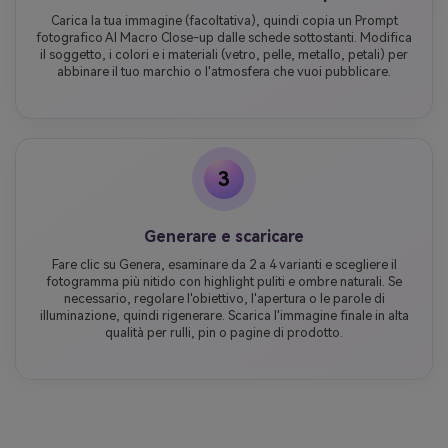
Carica la tua immagine (facoltativa), quindi copia un Prompt
fotografico AI Macro Close-up dalle schede sottostanti. Modifica
il soggetto, i colori e i materiali (vetro, pelle, metallo, petali) per
abbinare il tuo marchio o l'atmosfera che vuoi pubblicare.
3
Generare e scaricare
Fare clic su Genera, esaminare da 2 a 4 varianti e scegliere il
fotogramma più nitido con highlight puliti e ombre naturali. Se
necessario, regolare l'obiettivo, l'apertura o le parole di
illuminazione, quindi rigenerare. Scarica l'immagine finale in alta
qualità per rulli, pin o pagine di prodotto.