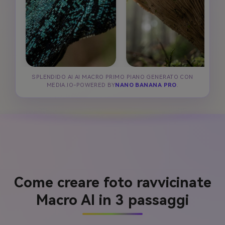
SPLENDIDO AI AI MACRO PRIMO PIANO GENERATO CON
MEDIA.IO-POWERED BY
NANO BANANA PRO
.
Come creare foto ravvicinate
Macro AI in 3 passaggi