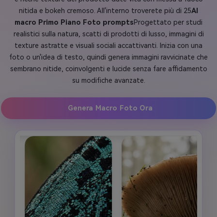
nitida e bokeh cremoso. All'interno troverete più di 25
AI
macro Primo Piano Foto prompts
Progettato per studi
realistici sulla natura, scatti di prodotti di lusso, immagini di
texture astratte e visuali sociali accattivanti. Inizia con una
foto o un'idea di testo, quindi genera immagini ravvicinate che
sembrano nitide, coinvolgenti e lucide senza fare affidamento
su modifiche avanzate.
Genera Macro Foto Ora