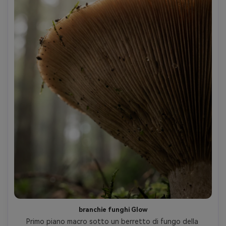
branchie funghi Glow
Primo piano macro sotto un berretto di fungo della 