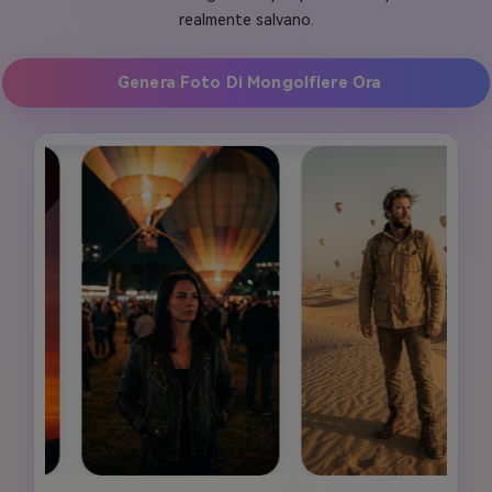
realmente salvano.
Genera Foto Di Mongolfiere Ora