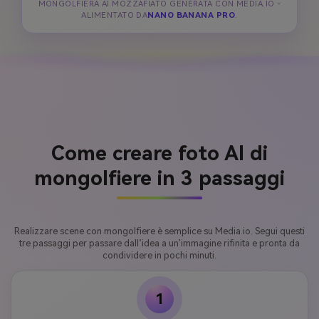
MONGOLFIERA AI MOZZAFIATO GENERATA CON MEDIA.IO -
ALIMENTATO DA
NANO BANANA PRO
.
Come creare foto AI di
mongolfiere in 3 passaggi
Realizzare scene con mongolfiere è semplice su Media.io. Segui questi
tre passaggi per passare dall’idea a un’immagine rifinita e pronta da
condividere in pochi minuti.
1