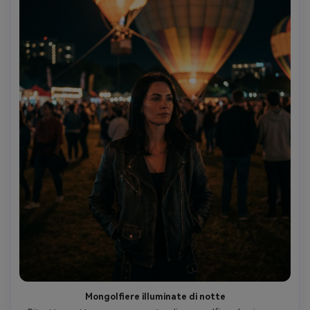
Mongolfiere illuminate di notte