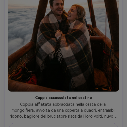
Coppia accoccolata nel cestino
Coppia affiatata abbracciata nella cesta della 
mongolfiera, avvolta da una coperta a quadri, entrambi 
ridono, bagliore del bruciatore riscalda i loro volti, nuvole 
sotto, scattata con Canon EOS R6, 35mm f/1.4, 