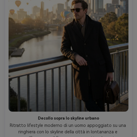
Decollo sopra lo skyline urbano
Ritratto lifestyle moderno di un uomo appoggiato su una 
ringhiera con lo skyline della città in lontananza e 