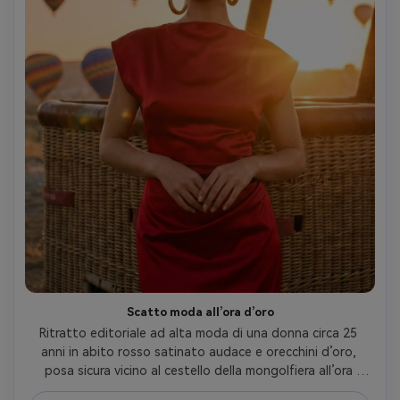
Scatto moda all’ora d’oro
Ritratto editoriale ad alta moda di una donna circa 25 
anni in abito rosso satinato audace e orecchini d’oro, 
posa sicura vicino al cestello della mongolfiera all’ora 
d’oro, mongolfiere che si alzano in lontananza, 