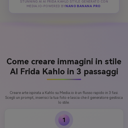
STUNNING AI AI FRIDA KAHLO STYLE GENERATO CON
MEDIA.IO-POWERED BY
NANO BANANA PRO
.
Come creare immagini in stile
AI Frida Kahlo in 3 passaggi
Creare arte ispirata a Kahlo su Media.io è un flusso rapido in 3 fasi.
Scegli un prompt, inserisci la tua foto e lascia che il generatore gestisca
lo stile.
1