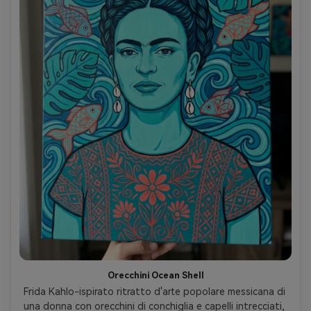
Orecchini Ocean Shell
Frida Kahlo-ispirato ritratto d'arte popolare messicana di 
una donna con orecchini di conchiglia e capelli intrecciati, 