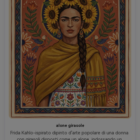
alone girasole
Frida Kahlo-ispirato dipinto d'arte popolare di una donna 
con girasoli disposti come un alone, indossando un 