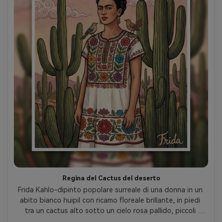
Regina del Cactus del deserto
Frida Kahlo-dipinto popolare surreale di una donna in un 
abito bianco huipil con ricamo floreale brillante, in piedi 
tra un cactus alto sotto un cielo rosa pallido, piccoli 
uccelli appollaiati nei suoi capelli, forme decorative di 