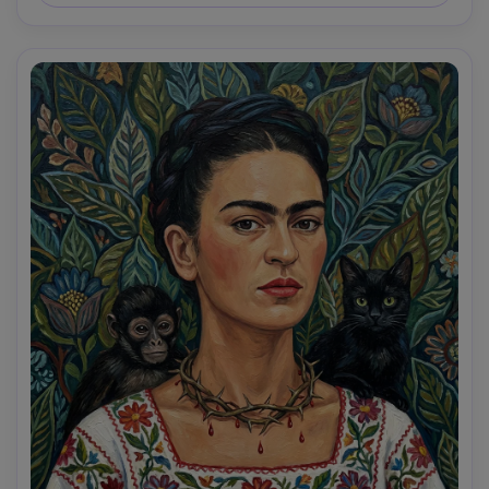
dettagliato, morbida illuminazione cinematografica- -ar 
4:5