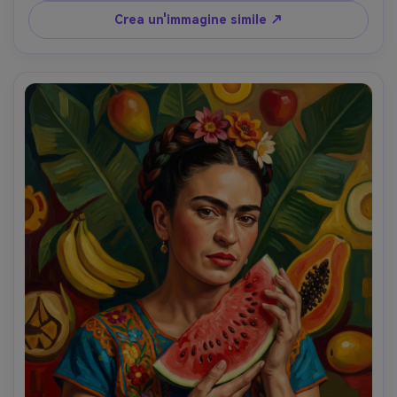
celebrativo e mistico, obiettivo da 85 mm, profondità di 
Crea un'immagine simile ↗
campo bassa, morbida illuminazione cinematografica-AR 
4:5