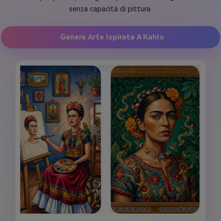
senza capacità di pittura.
Genera Arte Ispirata A Kahlo