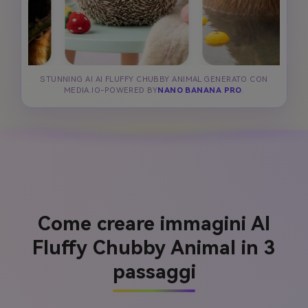
STUNNING AI AI FLUFFY CHUBBY ANIMAL GENERATO CON
MEDIA.IO-POWERED BY
NANO BANANA PRO
.
Come creare immagini AI
Fluffy Chubby Animal in 3
passaggi