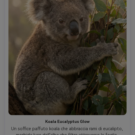
Koala Eucalyptus Glow
Un soffice paffuto koala che abbraccia rami di eucalipto, 