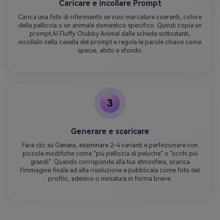
Caricare e incollare Prompt
Carica una foto di riferimento se vuoi marcature coerenti, colore
della pelliccia o un animale domestico specifico. Quindi copia un
prompt AI Fluffy Chubby Animal dalle schede sottostanti,
incollalo nella casella del prompt e regola le parole chiave come
specie, abito e sfondo.
3
Generare e scaricare
Fare clic su Genera, esaminare 2-4 varianti e perfezionare con
piccole modifiche come "più pelliccia di peluche" o "occhi più
grandi". Quando corrisponde alla tua atmosfera, scarica
l'immagine finale ad alta risoluzione e pubblicala come foto del
profilo, adesivo o miniatura in forma breve.