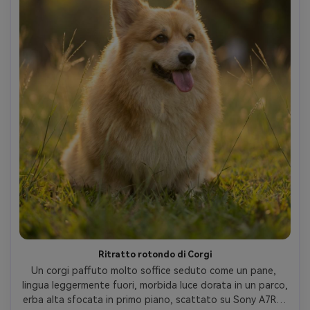
Ritratto rotondo di Corgi
Un corgi paffuto molto soffice seduto come un pane, 
lingua leggermente fuori, morbida luce dorata in un parco, 
erba alta sfocata in primo piano, scattato su Sony A7R V 