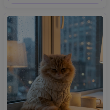
luci lucidi, ultra fotorealistico, pulito ritratto editoriale di 
animali domestici, alta risoluzione-AR 4:5