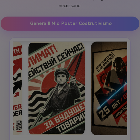
necessario.
Genera Il Mio Poster Costrutivismo