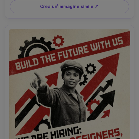
layout editoriale punchy, morbida illuminazione 
Crea un'immagine simile ↗
cinematografica- -ar 4:5