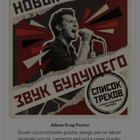
Album Drop Poster
Soviet costruttivismo poster design per un album 
musicale goccia, cantante mid-nota come ritaglio 