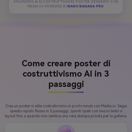
SPLENDIDO AI AI COSTRUTTIVISMO POSTER GENERATO CON
MEDIA.IO-POWERED BY
NANO BANANA PRO
.
Come creare poster di
costruttivismo AI in 3
passaggi
Crea un poster in stile costruttivismo in pochi minuti con Media.io. Segui
questo rapido flusso in 3 passaggi, quindi ripeti con nuovo testo e
layout fino a quando non sembra una vera stampa pronta per la galleria.