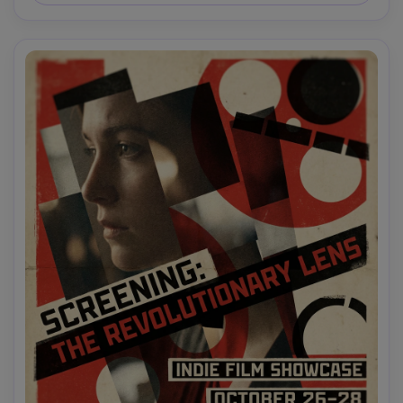
carta in difficoltà, design editoriale sorprendente, 
obiettivo da 85 mm, profondità di campo bassa, 
illuminazione cinematografica morbida- -ar 4:5