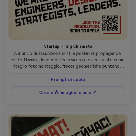
Startup Hiring Chiamata
Annuncio di assunzione in stile poster di propaganda 
costruttivista, leader di team sicuro e diversificato come 
ritaglio fotomontaggio, frecce geometriche puntando 
verso l'alto, banner di titolo diagonale, tavolozza rossa e 
nera limitata, texture di inchiostro ruvido, gerarchia 
Prompt di copia
tipografica audace per ruoli e area QR, sensazione 
energetica del poster di reclutamento, obiettivo da 85 
Crea un'immagine simile ↗
mm, profondità di campo bassa, illuminazione 
cinematografica morbida-AR 4:5