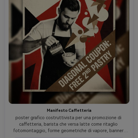
Manifesto Caffetteria
poster grafico costruttivista per una promozione di 
caffetteria, barista che versa latte come ritaglio 
fotomontaggio, forme geometriche di vapore, banner 
coupon diagonale, tavolozza rossa crema nera con 