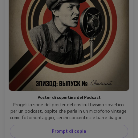
Poster di copertina del Podcast
Progettazione del poster del costruttivismo sovietico 
per un podcast, ospite che parla in un microfono vintage 
come fotomontaggio, cerchi concentrici e barre diagonali, 
tavolozza rosso nero beige, tipografia condensata 
audace con spazio per il titolo dell'episodio, 
Prompt di copia
ombreggiatura a mezzo tono, texture di carta gritty, 