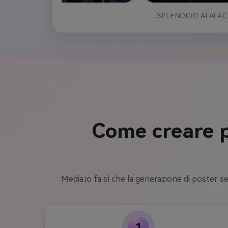
SPLENDIDO AI AI 
Come creare po
Media.io fa sì che la generazione di poster sem
1