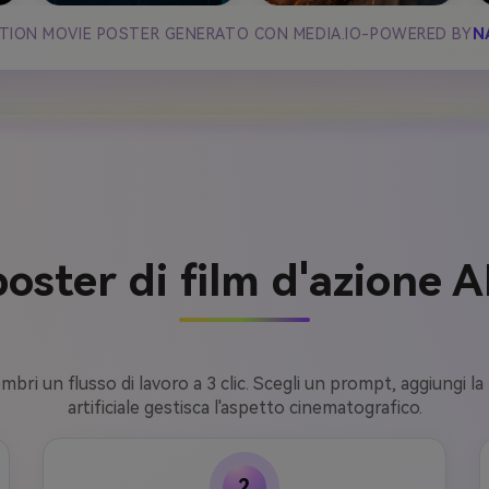
ACTION MOVIE POSTER GENERATO CON MEDIA.IO-POWERED BY
N
ster di film d'azione A
bri un flusso di lavoro a 3 clic. Scegli un prompt, aggiungi la 
artificiale gestisca l'aspetto cinematografico.
2