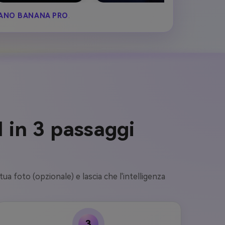
ANO BANANA PRO
.
I in 3 passaggi
tua foto (opzionale) e lascia che l'intelligenza
3