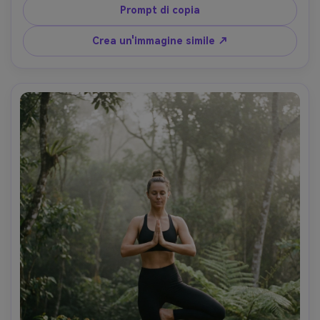
scattato su Nikon Z8, 85mm f/1.8, medio primo piano, 
Prompt di copia
toni naturali caldi con verdi ricchi, pori realistici della pelle, 
fotografia di stile di vita emotivo- -ar 4:5
Crea un'immagine simile ↗