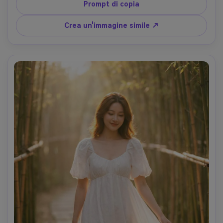
Nikon Z8, 50mm f/1.4, ritaglio stretto, sensazione 
Prompt di copia
chiaroscuro drammatica, trama realistica, fotografia 
editoriale- -ar 4:5
Crea un'immagine simile ↗