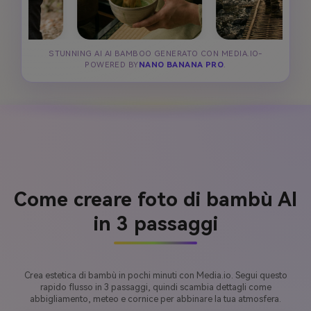
STUNNING AI AI BAMBOO GENERATO CON MEDIA.IO-
POWERED BY
NANO BANANA PRO
.
Come creare foto di bambù AI
in 3 passaggi
Crea estetica di bambù in pochi minuti con Media.io. Segui questo
rapido flusso in 3 passaggi, quindi scambia dettagli come
abbigliamento, meteo e cornice per abbinare la tua atmosfera.