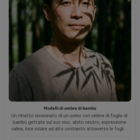
Modelli di ombra di bambù
Un ritratto ravvicinato di un uomo con ombre di foglie di 
bambù gettate sul suo viso, abito neutro, espressione 
calma, luce solare ad alto contrasto attraverso le foglie, 
sfondo leggermente sfocato di bambù, scattato su 