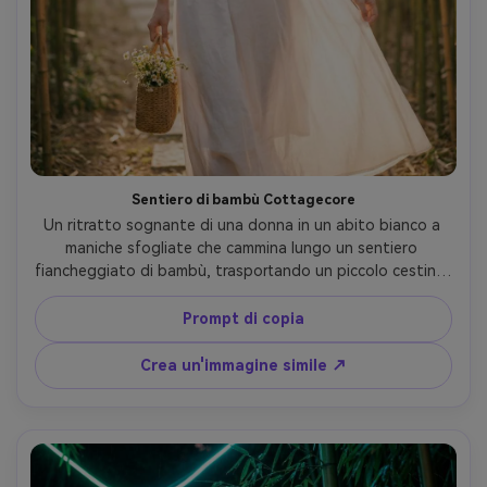
Sentiero di bambù Cottagecore
Un ritratto sognante di una donna in un abito bianco a 
maniche sfogliate che cammina lungo un sentiero 
fiancheggiato di bambù, trasportando un piccolo cestino, 
sorriso morbido, foschia dell'ora dorata, caldi punti 
salienti sui capelli, scattato su Sony A7R V, 85mm f/1.4, 
Prompt di copia
cornice a mezzo corpo, bokeh cremoso, classificazione 
del colore del film morbido, fotorealistico- -ar 4:5
Crea un'immagine simile ↗