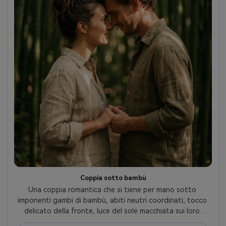
Coppia sotto bambù
Una coppia romantica che si tiene per mano sotto 
imponenti gambi di bambù, abiti neutri coordinati, tocco 
delicato della fronte, luce del sole macchiata sui loro 
capelli, bokeh di sfondo di linee di bambù verticali, 