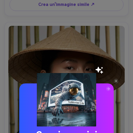
fotorealistico di contenuti sociali- -ar 4:5
Crea un'immagine simile ↗