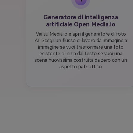
Generatore di intelligenza
artificiale Open Media.io
Vai su Media.io e apri il generatore di foto
AI. Scegli un flusso di lavoro da immagine a
immagine se vuoi trasformare una foto
esistente o inizia dal testo se vuoi una
scena nuovissima costruita da zero con un
aspetto patriottico.