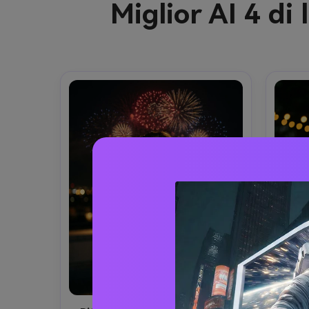
Miglior AI 4 di