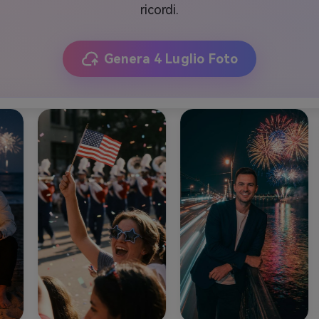
ricordi.
Genera 4 Luglio Foto