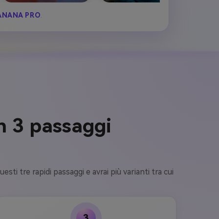
ANANA PRO
.
in 3 passaggi
i tre rapidi passaggi e avrai più varianti tra cui
3