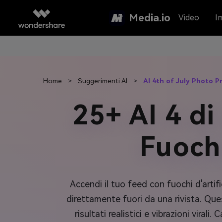
Media.io
Video
I
Home
>
Suggerimenti AI
>
AI 4th of July Photo 
25+ AI 4 di
Fuoch
Accendi il tuo feed con fuochi d'artif
direttamente fuori da una rivista. Que
risultati realistici e vibrazioni viral