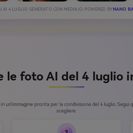
I AI 4 LUGLIO GENERATO CON MEDIA.IO-POWERED BY
NANO B
le foto AI del 4 luglio 
un'immagine pronta per la condivisione del 4 luglio. Segui quest
scegliere.
2