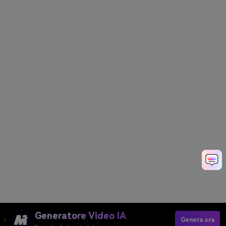
Generatore Video IA
Genera ora