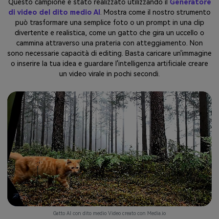
Questo campione è stato realizzato utilizzando il
Generatore
di video del dito medio AI
. Mostra come il nostro strumento
può trasformare una semplice foto o un prompt in una clip
divertente e realistica, come un gatto che gira un uccello o
cammina attraverso una prateria con atteggiamento. Non
sono necessarie capacità di editing. Basta caricare un'immagine
o inserire la tua idea e guardare l'intelligenza artificiale creare
un video virale in pochi secondi.
Gatto AI con dito medio Video creato con Media.io