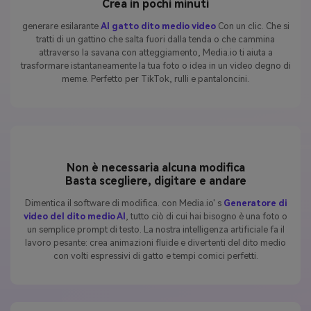
Crea in pochi minuti
generare esilarante
AI gatto dito medio video
Con un clic. Che si
tratti di un gattino che salta fuori dalla tenda o che cammina
attraverso la savana con atteggiamento, Media.io ti aiuta a
trasformare istantaneamente la tua foto o idea in un video degno di
meme. Perfetto per TikTok, rulli e pantaloncini.
Non è necessaria alcuna modifica
Basta scegliere, digitare e andare
Dimentica il software di modifica. con Media.io' s
Generatore di
video del dito medio AI
, tutto ciò di cui hai bisogno è una foto o
un semplice prompt di testo. La nostra intelligenza artificiale fa il
lavoro pesante: crea animazioni fluide e divertenti del dito medio
con volti espressivi di gatto e tempi comici perfetti.