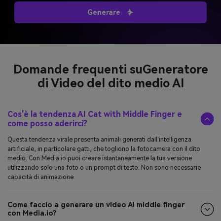
Generare
Domande frequenti su
Generatore
di Video del dito medio AI
Cos'è la tendenza AI Cat with Middle Finger e
come posso aderirci?
Questa tendenza virale presenta animali generati dall'intelligenza
artificiale, in particolare gatti, che togliono la fotocamera con il dito
medio. Con Media.io puoi creare istantaneamente la tua versione
utilizzando solo una foto o un prompt di testo. Non sono necessarie
capacità di animazione.
Come faccio a generare un video AI middle finger
con Media.io?