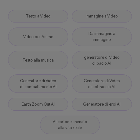
Testo a Video
Immagine a Video
Da immagine a
Video per Anime
immagine
generatore di Video
Testo alla musica
di bacio AI
Generatore di Video
Generatore di Video
di combattimento AI
di abbraccio AI
Earth Zoom Out AI
Generatore di eroi AI
AI cartone animato
alla vita reale