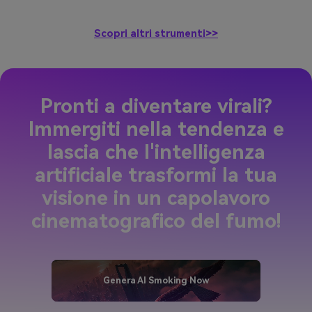
Scopri altri strumenti>>
Pronti a diventare virali?
Immergiti nella tendenza e
lascia che l'intelligenza
artificiale trasformi la tua
visione in un capolavoro
cinematografico del fumo!
Genera AI Smoking Now