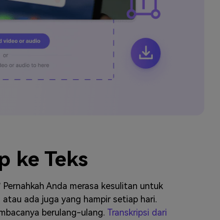
elajahi Lebih Banyak >>
ons >>
p ke Teks
 Pernahkah Anda merasa kesulitan untuk
atau ada juga yang hampir setiap hari.
mbacanya berulang-ulang.
Transkripsi dari