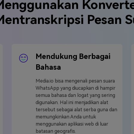
enggunakan Konverte
Mentranskripsi Pesan
Mendukung Berbagai
Bahasa
Media.io bisa mengenali pesan suara
WhatsApp yang diucapkan di hampir
semua bahasa dan logat yang sering
digunakan. Hal ini menjadikan alat
tersebut sebagai alat serba guna dan
memungkinkan Anda untuk
menggunakan aplikasi web di luar
batasan geografis.