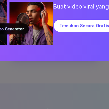
jadikan
Buat video viral ya
Temukan Secara Gratis
Unggah Pesan Suara WhatsApp