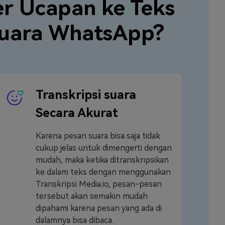
r Ucapan ke Teks
 Suara WhatsApp?
Transkripsi suara
Secara Akurat
Karena pesan suara bisa saja tidak
cukup jelas untuk dimengerti dengan
mudah, maka ketika ditranskripsikan
ke dalam teks dengan menggunakan
Transkripsi Media.io, pesan-pesan
tersebut akan semakin mudah
dipahami karena pesan yang ada di
dalamnya bisa dibaca.