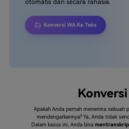
otomatis dan secara rahasia.
Veo3
Konversi WA Ke Teks
Konversi
Apakah Anda pernah menerima sebuah pe
mendengarkannya? Ya, Anda tidak sendi
Dalam kasus ini, Anda bisa
mentranskrip