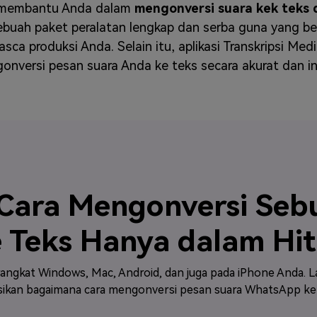
 membantu Anda dalam
mengonversi suara kek teks
sebuah paket peralatan lengkap dan serba guna yang be
ca produksi Anda. Selain itu, aplikasi Transkripsi M
onversi pesan suara Anda ke teks secara akurat dan in
ara Mengonversi Seb
 Teks Hanya dalam Hit
 perangkat Windows, Mac, Android, dan juga pada iPhone Anda. 
kan bagaimana cara mengonversi pesan suara WhatsApp ke d