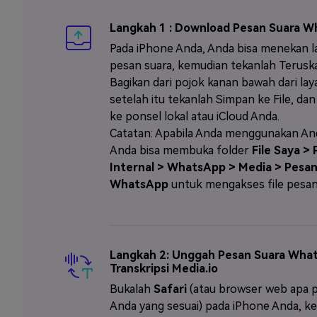
Langkah 1 : Download Pesan Suara 
Pada iPhone Anda, Anda bisa menekan 
pesan suara, kemudian tekanlah Terusk
Bagikan dari pojok kanan bawah dari lay
setelah itu tekanlah Simpan ke File, dan
ke ponsel lokal atau iCloud Anda.
Catatan: Apabila Anda menggunakan An
Anda bisa membuka folder
File Saya >
Internal > WhatsApp > Media > Pesan
WhatsApp
untuk mengakses file pesan
Langkah 2: Unggah Pesan Suara Wha
Transkripsi Media.io
Bukalah
Safari
(atau browser web apa p
Anda yang sesuai) pada iPhone Anda, k