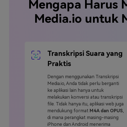
Mengapa Harus M
Media.io untuk 
Transkripsi Suara yang
Praktis
Dengan menggunakan Transkripsi
Media.io, Anda tidak perlu berganti
ke aplikasi lain hanya untuk
melakukan konversi atau transkripsi
file. Tidak hanya itu, aplikasi web juga
mendukung format
M4A dan OPUS
,
di mana perangkat masing-masing
iPhone dan Android menerima