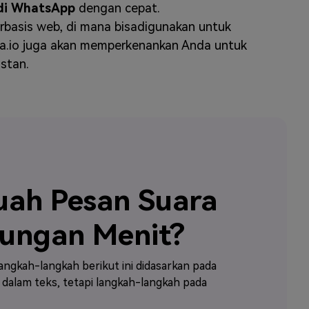
 di WhatsApp
dengan cepat.
rbasis web, di mana bisadigunakan untuk
edia.io juga akan memperkenankan Anda untuk
stan.
uah Pesan Suara
ungan Menit?
Langkah-langkah berikut ini didasarkan pada
alam teks, tetapi langkah-langkah pada