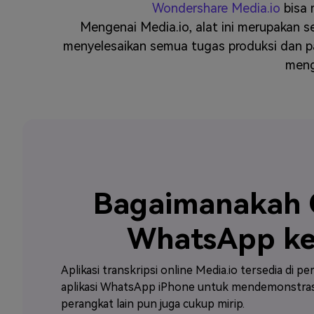
Wondershare Media.io
bisa
Mengenai Media.io, alat ini merupakan 
menyelesaikan semua tugas produksi dan pas
meng
Bagaimanakah C
WhatsApp ke
Aplikasi transkripsi online Media.io tersedia di
aplikasi WhatsApp iPhone untuk mendemonstrasi
perangkat lain pun juga cukup mirip.