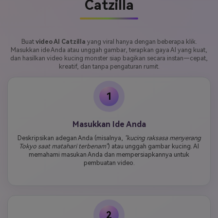
Catzilla
Buat
video AI Catzilla
yang viral hanya dengan beberapa klik.
Masukkan ide Anda atau unggah gambar, terapkan gaya AI yang kuat,
dan hasilkan video kucing monster siap bagikan secara instan—cepat,
kreatif, dan tanpa pengaturan rumit.
1
Masukkan Ide Anda
Deskripsikan adegan Anda (misalnya,
"kucing raksasa menyerang
Tokyo saat matahari terbenam"
) atau unggah gambar kucing. AI
memahami masukan Anda dan mempersiapkannya untuk
pembuatan video.
2