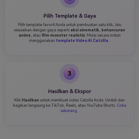
Pilih Template & Gaya
Pilih template favorit Anda untuk pembuatan satu klik, lalu
sesuaikan dengan gaya seperti
aksi sinematik
,
kehancuran
anime
, atau
film monster realistis
. Mulai secara instan
menggunakan
template Video AI Catzilla
.
3
Hasilkan & Ekspor
Klik
Hasilkan
untuk membuat video Catzilla Anda. Unduh dan
bagikan langsung ke TikTok, Reels, atau YouTube Shorts.
Coba
sekarang
.