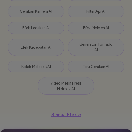
Gerakan Kamera AI
Filter Api AI
Efek Ledakan AI
Efek Meleleh AI
Generator Tornado
Efek Kecepatan AI
AI
Kotak Meledak AI
Tiru Gerakan AI
Video Mesin Press
Hidrolik AI
Semua Efek ››