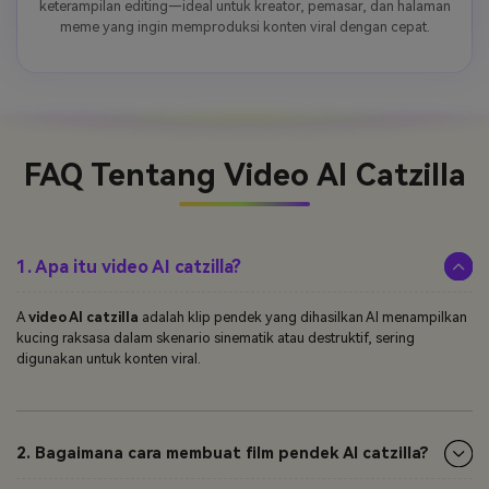
keterampilan editing—ideal untuk kreator, pemasar, dan halaman
meme yang ingin memproduksi konten viral dengan cepat.
FAQ Tentang
Video AI Catzilla
1. Apa itu video AI catzilla?
A
video AI catzilla
adalah klip pendek yang dihasilkan AI menampilkan
kucing raksasa dalam skenario sinematik atau destruktif, sering
digunakan untuk konten viral.
2. Bagaimana cara membuat film pendek AI catzilla?