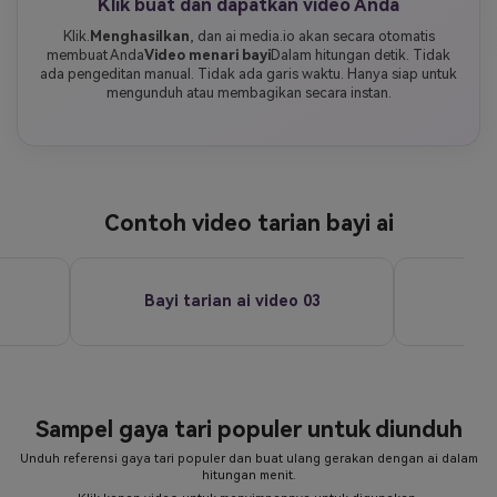
Klik buat dan dapatkan video Anda
Klik.
Menghasilkan
, dan ai media.io akan secara otomatis
membuat Anda
Video menari bayi
Dalam hitungan detik. Tidak
ada pengeditan manual. Tidak ada garis waktu. Hanya siap untuk
mengunduh atau membagikan secara instan.
Contoh video tarian bayi ai
Bayi tarian ai video 03
Bay
Sampel gaya tari populer untuk diunduh
Unduh referensi gaya tari populer dan buat ulang gerakan dengan ai dalam
hitungan menit.