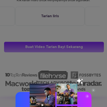
Klik kanan video untuk menyimpannya untuk digunakan.
Tarian liris
Buat Video Tarian Bayi Sekarang