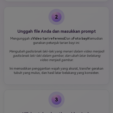
2
Unggah file Anda dan masukkan prompt
Mengunggah a
Video tari referensi
Dan a
Foto bayi
Kemudian
gunakan petunjuk tarian bayi ini:
Mengubah gadis/anak laki-laki yang menari dalam video menjadi
gadis/anak laki-laki dalam gambar, dan ubah latar belakang
video menjadi gambar.
Ini memastikan penggantian wajah yang akurat, transfer gerakan
tubuh yang mulus, dan hasil latar belakang yang konsisten.
3