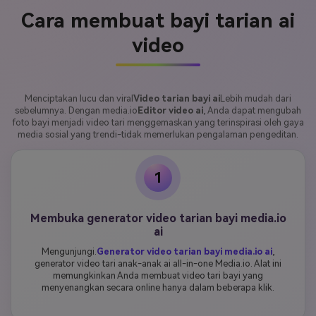
Cara membuat bayi tarian ai
video
Menciptakan lucu dan viral
Video tarian bayi ai
Lebih mudah dari
sebelumnya. Dengan media.io
Editor video ai
, Anda dapat mengubah
foto bayi menjadi video tari menggemaskan yang terinspirasi oleh gaya
media sosial yang trendi-tidak memerlukan pengalaman pengeditan.
1
Membuka generator video tarian bayi media.io
ai
Mengunjungi.
Generator video tarian bayi media.io ai
,
generator video tari anak-anak ai all-in-one Media.io. Alat ini
memungkinkan Anda membuat video tari bayi yang
menyenangkan secara online hanya dalam beberapa klik.