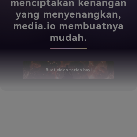
menciptakan kenangan
yang menyenangkan,
media.io membuatnya
mudah.
Buat video tarian bayi