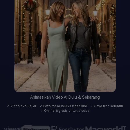
Animasikan Video AI Dulu & Sekarang
✓ Video evolusi AI
✓ Foto masa lalu vs masa kini
✓ Gaya tren selebriti
✓ Online & gratis untuk dicoba