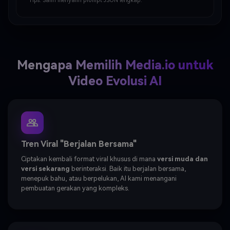
Tips: Salin menyalin prompt JSON lengkap.
environment." }, "subject_rules": { "main_subject": "The 
huma…
Mengapa Memilih Media.io untuk
Video Evolusi AI
Tren Viral "Berjalan Bersama"
Ciptakan kembali format viral khusus di mana
versi muda dan
versi sekarang
berinteraksi. Baik itu berjalan bersama,
menepuk bahu, atau berpelukan, AI kami menangani
pembuatan gerakan yang kompleks.