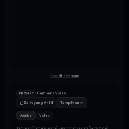
Lihat di Instagram
Gambar / Video
PROMPT
Salin yang Aktif
Tampilkan
Gambar
Video
Tampilan [camera_angle] yang dinamis dari [body_type] 