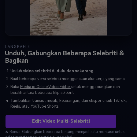
LANGKAH 3
Unduh, Gabungkan Beberapa Selebriti &
Bagikan
Unduh
video selebriti AI dulu dan sekarang
.
Buat beberapa versi selebriti menggunakan alur kerja yang sama.
Buka
Media.io Online Video Editor
untuk menggabungkan dan
beralih antara beberapa klip selebriti.
Tambahkan transisi, musik, keterangan, dan ekspor untuk TikTok,
Reels, atau YouTube Shorts.
Edit Video Multi-Selebriti
🔥 Bonus: Gabungkan beberapa bintang menjadi satu montase untuk