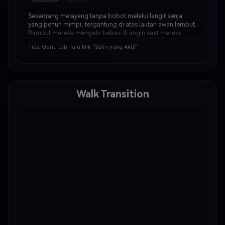
Seseorang melayang tanpa bobot melalui langit senja 
yang penuh mimpi, tergantung di atas lautan awan lembut. 
Rambut mereka mengalir bebas di angin saat mereka 
jatuh atau terbang di udara dengan tangan terentang 
Tips: Ganti tab, lalu klik "Salin yang Aktif".
anggun. Langit diwarnai dengan nuansa peach-pink …
Walk Transition