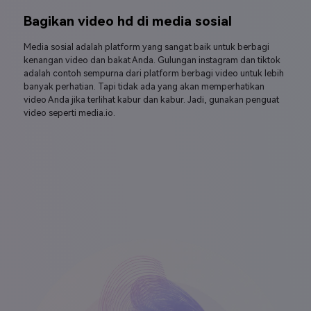
Pratinjau detail video yang lebih halus
Meningkatkan resolusi video Anda akan membuatnya terlihat
lebih tajam dan jernih. Untuk alasan ini, pertimbangkan untuk
meningkatkan skala video Anda untuk melihat pratinjau dan
menyoroti detail yang lebih halus. Video 4k lebih menyenangkan
untuk ditonton daripada video 720p.