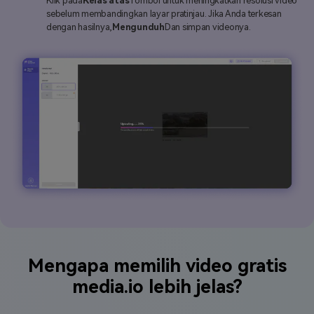
Klik pada
Kelas atas
Tombol untuk meningkatkan resolusi video
sebelum membandingkan layar pratinjau. Jika Anda terkesan
dengan hasilnya,
Mengunduh
Dan simpan videonya.
Mengapa memilih video gratis
media.io lebih jelas?