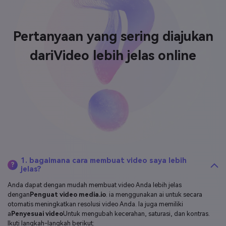
Pertanyaan yang sering diajukan
dari
Video lebih jelas online
1. bagaimana cara membuat video saya lebih
?
jelas?
Anda dapat dengan mudah membuat video Anda lebih jelas
dengan
Penguat video media.io
. ia menggunakan ai untuk secara
otomatis meningkatkan resolusi video Anda. Ia juga memiliki
a
Penyesuai video
Untuk mengubah kecerahan, saturasi, dan kontras.
Ikuti langkah-langkah berikut:
1. Unggah video Anda di alat penguat video.