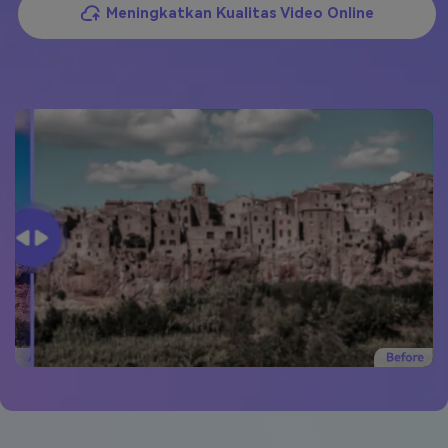
Meningkatkan Kualitas Video Online
Masuk
FAQs
Hubungi Kami
Berkreasi dengan AI
Tips & Tutorial AI
Postingan Terbaru
Jelajahi Lebih Banyak >>