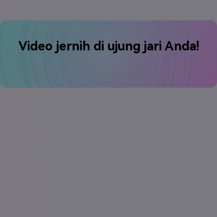
Video jernih di ujung jari Anda!