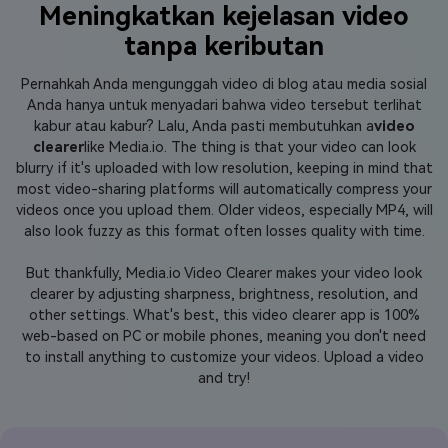
Meningkatkan kejelasan video
tanpa keributan
Pernahkah Anda mengunggah video di blog atau media sosial
Anda hanya untuk menyadari bahwa video tersebut terlihat
kabur atau kabur? Lalu, Anda pasti membutuhkan a
video
clearer
like Media.io. The thing is that your video can look
blurry if it's uploaded with low resolution, keeping in mind that
most video-sharing platforms will automatically compress your
videos once you upload them. Older videos, especially MP4, will
also look fuzzy as this format often losses quality with time.
But thankfully, Media.io Video Clearer makes your video look
clearer by adjusting sharpness, brightness, resolution, and
other settings. What's best, this video clearer app is 100%
web-based on PC or mobile phones, meaning you don't need
to install anything to customize your videos. Upload a video
and try!