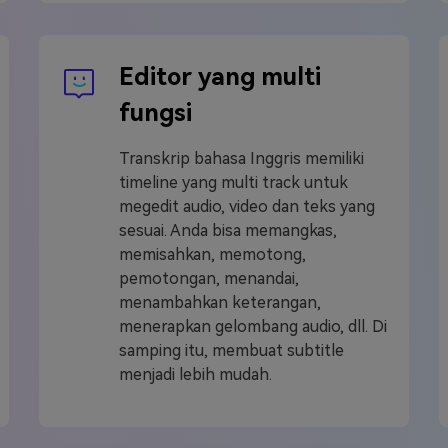
Editor yang multi
fungsi
Transkrip bahasa Inggris memiliki
timeline yang multi track untuk
megedit audio, video dan teks yang
sesuai. Anda bisa memangkas,
memisahkan, memotong,
pemotongan, menandai,
menambahkan keterangan,
menerapkan gelombang audio, dll. Di
samping itu, membuat subtitle
menjadi lebih mudah.