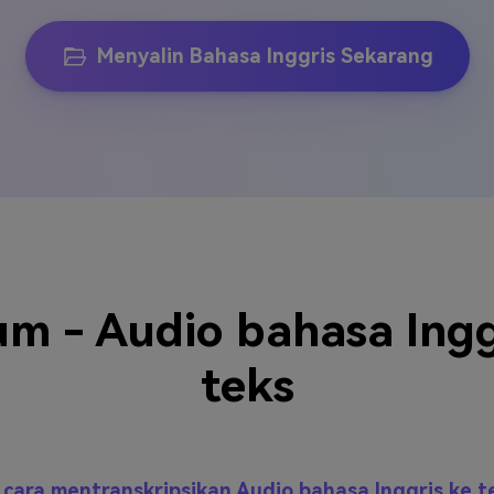
Menyalin Bahasa Inggris Sekarang
 - Audio bahasa Ingg
teks
cara mentranskripsikan Audio bahasa Inggris ke 