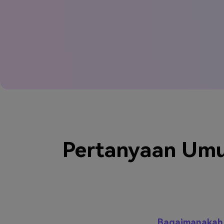
Pertanyaan Umum
Bagaimanakah 