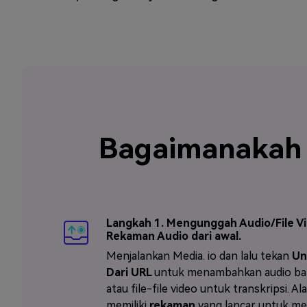
Bagaimanakah 
Langkah 1. Mengunggah Audio/File V
Rekaman Audio dari awal.
Menjalankan Media. io dan lalu tekan
Un
Dari URL
untuk menambahkan audio bah
atau file-file video untuk transkripsi. Ala
memiliki
rekaman
yang lancar untuk me