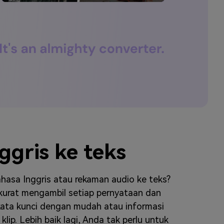
elajahi Lebih Banyak >>
ons >>
ggris ke teks
hasa Inggris atau rekaman audio ke teks?
akurat mengambil setiap pernyataan dan
kata kunci dengan mudah atau informasi
p. Lebih baik lagi, Anda tak perlu untuk