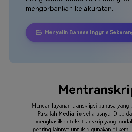
Veo3
mengorbankan ke akuratan.
Menyalin Bahasa Inggris Sekaran
Mentranskrip
Mencari layanan transkripsi bahasa yang
Pakailah
Media. io
seharusnya! Diberda
menghasilkan teks transkrip yang muda
penting lainnya untuk digunakan di kemu