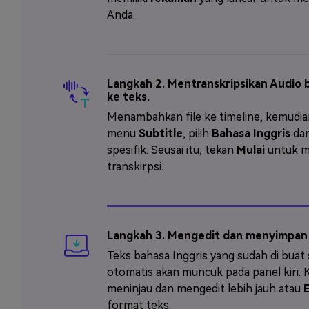
Anda.
Langkah 2. Mentranskripsikan Audio 
ke teks.
Menambahkan file ke timeline, kemudia
menu
Subtitle
, pilih
Bahasa Inggris
da
spesifik. Seusai itu, tekan
Mulai
untuk m
transkirpsi.
Langkah 3. Mengedit dan menyimpan 
Teks bahasa Inggris yang sudah di buat 
otomatis akan muncuk pada panel kiri. 
meninjau dan mengedit lebih jauh atau
format teks.