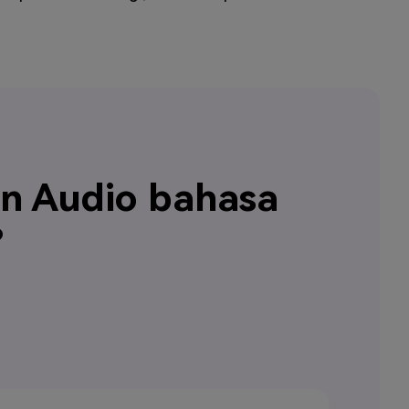
n Audio bahasa
?