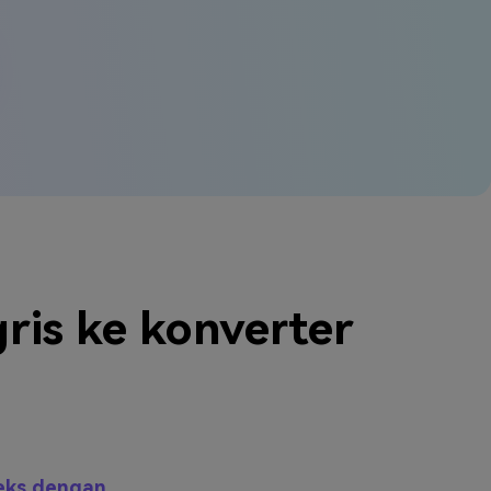
ris ke konverter
teks dengan