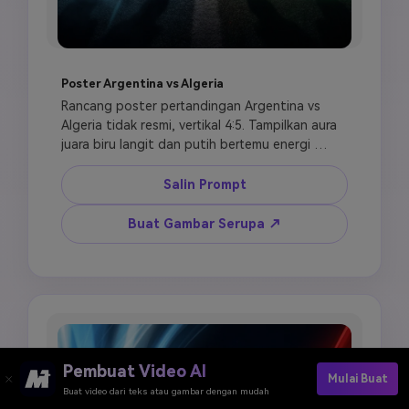
Poster Argentina vs Algeria
Rancang poster pertandingan Argentina vs 
Algeria tidak resmi, vertikal 4:5. Tampilkan aura 
juara biru langit dan putih bertemu energi 
penantang hijau-putih-merah, dua siluet 
pemain sepak bola fiksi, pintu masuk 
Salin Prompt
terowongan dramatis, asap stadion, 
pencahayaan sinematik, ruang headline 
Buat Gambar Serupa ↗
kosong, tanpa logo resmi, tanpa wajah pemain 
asli, tanpa simbol politik, tanpa skor palsu, 
tanpa watermark.
Pembuat Video AI
Mulai Buat
Buat video dari teks atau gambar dengan mudah