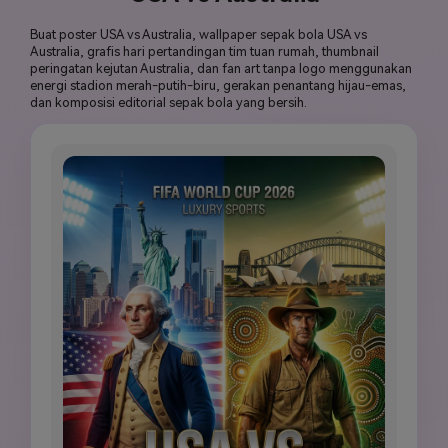
Buat poster USA vs Australia, wallpaper sepak bola USA vs
Australia, grafis hari pertandingan tim tuan rumah, thumbnail
peringatan kejutan Australia, dan fan art tanpa logo menggunakan
energi stadion merah-putih-biru, gerakan penantang hijau-emas,
dan komposisi editorial sepak bola yang bersih.