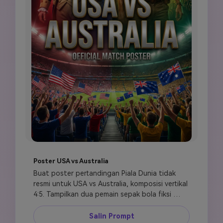
Poster USA vs Australia
Buat poster pertandingan Piala Dunia tidak 
resmi untuk USA vs Australia, komposisi vertikal 
4:5. Tampilkan dua pemain sepak bola fiksi 
saling berhadapan di bawah lampu stadion 
terang, energi tim tuan rumah merah-putih-biru 
Salin Prompt