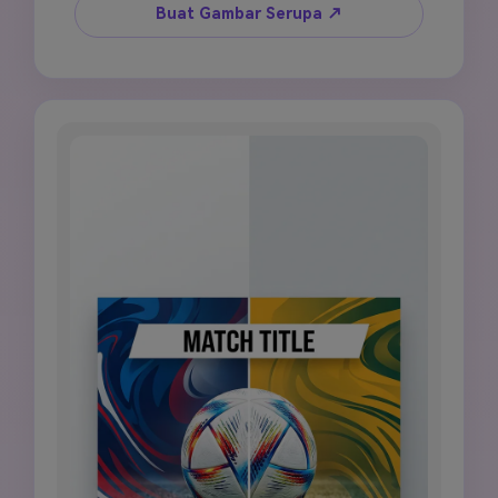
halus, lampu sorot pertandingan malam, 
Buat Gambar Serupa ↗
pencahayaan poster olahraga mengkilap, 
tanpa teks, tanpa lencana resmi, tanpa pemain 
asli, tanpa tanda sponsor.