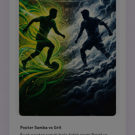
Poster Samba vs Grit
Buat poster sepak bola tidak resmi Brazil vs 