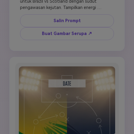
untuk Brazil vs Scotland dengan sudut 
pengawasan kejutan. Tampilkan energi 
penantang biru tua-putih mendorong ke 
cahaya tim favorit hijau-kuning, percikan 
Salin Prompt
dampak bola sepak, penonton stadion intens, 
ruang judul kosong di kanan, gaya thumbnail 
Buat Gambar Serupa ↗
preview olahraga, 16:9, tanpa hasil palsu, 
tanpa lambang resmi, tanpa pemain asli, tanpa 
grafis berita sensasional.