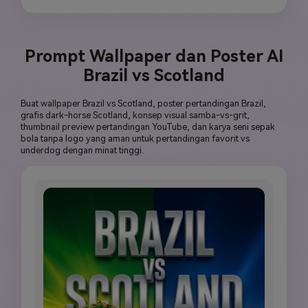
politik.
Prompt Wallpaper dan Poster AI
Brazil vs Scotland
Buat wallpaper Brazil vs Scotland, poster pertandingan Brazil,
grafis dark-horse Scotland, konsep visual samba-vs-grit,
thumbnail preview pertandingan YouTube, dan karya seni sepak
bola tanpa logo yang aman untuk pertandingan favorit vs
underdog dengan minat tinggi.