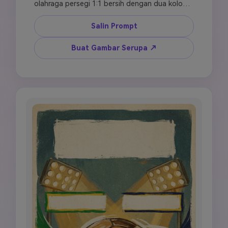
olahraga persegi 1:1 bersih dengan dua kolom 
warna tim, bola sepak tengah, tekstur diagram 
lapangan, lampu stadion halus, zona kosong 
Salin Prompt
untuk tanggal dan kick-off, desain editorial 
modern, tanpa logo turnamen resmi, tanpa 
Buat Gambar Serupa ↗
lencana federasi, tanpa wajah pemain asli, 
tanpa skor palsu.