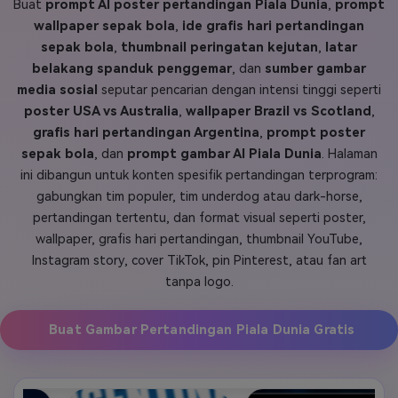
Buat
prompt AI poster pertandingan Piala Dunia
,
prompt
wallpaper sepak bola
,
ide grafis hari pertandingan
Masuk
FAQs
Hubungi Kami
sepak bola
,
thumbnail peringatan kejutan
,
latar
belakang spanduk penggemar
, dan
sumber gambar
Berkreasi dengan AI
media sosial
seputar pencarian dengan intensi tinggi seperti
Tips & Tutorial AI
poster USA vs Australia
,
wallpaper Brazil vs Scotland
,
grafis hari pertandingan Argentina
,
prompt poster
Postingan Terbaru
sepak bola
, dan
prompt gambar AI Piala Dunia
. Halaman
Jelajahi Lebih Banyak >>
ini dibangun untuk konten spesifik pertandingan terprogram:
gabungkan tim populer, tim underdog atau dark-horse,
pertandingan tertentu, dan format visual seperti poster,
wallpaper, grafis hari pertandingan, thumbnail YouTube,
Instagram story, cover TikTok, pin Pinterest, atau fan art
tanpa logo.
Buat Gambar Pertandingan Piala Dunia Gratis