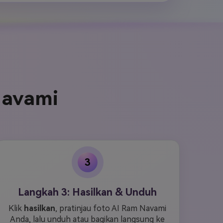
Navami
3
Langkah 3: Hasilkan & Unduh
Klik
hasilkan
, pratinjau foto AI Ram Navami
Anda, lalu unduh atau bagikan langsung ke