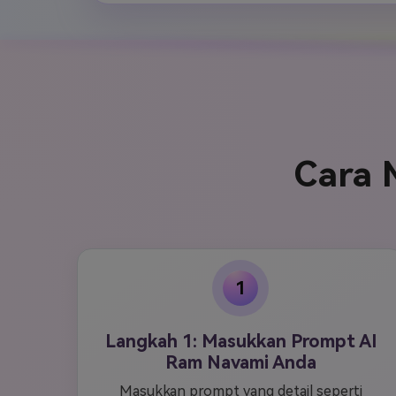
Cara 
1
Langkah 1: Masukkan Prompt AI
Ram Navami Anda
Masukkan prompt yang detail seperti