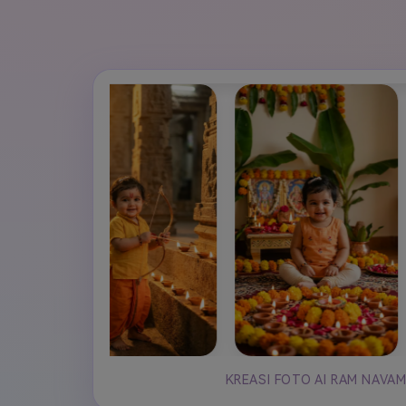
Veo3
KREASI FOTO AI RAM NAVA