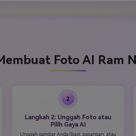
Membuat Foto AI Ram 
2
Langkah 2: Unggah Foto atau
Pilih Gaya AI
Unggah gambar Anda (bayi, pasangan, atau