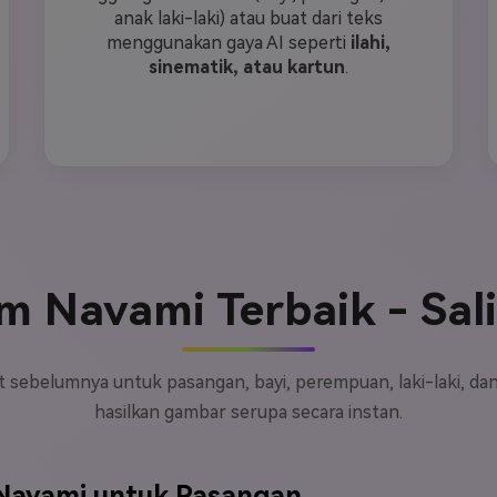
anak laki-laki) atau buat dari teks
menggunakan gaya AI seperti
ilahi,
sinematik, atau kartun
.
 Navami Terbaik - Sal
 sebelumnya untuk pasangan, bayi, perempuan, laki-laki, dan 
hasilkan gambar serupa secara instan.
Navami untuk Pasangan