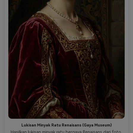
Lukisan Minyak Ratu Renaisans (Gaya Museum)
Hasilkan lukisan minyak ratu bergaya Renaisans dari foto 