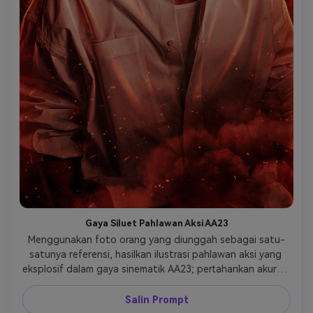
Gaya Siluet Pahlawan Aksi AA23
Menggunakan foto orang yang diunggah sebagai satu-
satunya referensi, hasilkan ilustrasi pahlawan aksi yang 
eksplosif dalam gaya sinematik AA23; pertahankan akurasi 
wajah 100% termasuk mata, hidung, mulut, struktur 
wajah, jenggot, gaya rambut, ekspresi, dan warna kulit; 
Salin Prompt