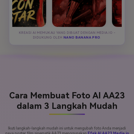
KREASI AI MEMUKAU YANG DIBUAT DENGAN MEDIA.IO -
DIDUKUNG OLEH
NANO BANANA PRO
.
Cara Membuat Foto AI AA23
dalam 3 Langkah Mudah
Ikuti langkah-langkah mudah ini untuk mengubah foto Anda menjadi
gaya poster film sinematik AA23 menggunakan
Efek AI AA23 Media.io