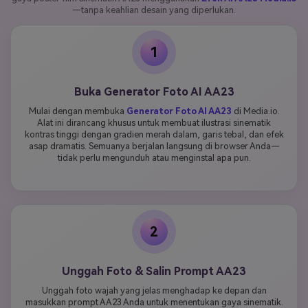
—tanpa keahlian desain yang diperlukan.
1
Buka Generator Foto AI AA23
Mulai dengan membuka
Generator Foto AI AA23
di Media.io.
Alat ini dirancang khusus untuk membuat ilustrasi sinematik
kontras tinggi dengan gradien merah dalam, garis tebal, dan efek
asap dramatis. Semuanya berjalan langsung di browser Anda—
tidak perlu mengunduh atau menginstal apa pun.
2
Unggah Foto & Salin Prompt AA23
Unggah foto wajah yang jelas menghadap ke depan dan
masukkan prompt AA23 Anda untuk menentukan gaya sinematik.