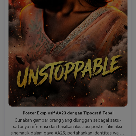
Poster Eksplosif AA23 dengan Tipografi Tebal
Gunakan gambar orang yang diunggah sebagai satu-
satunya referensi dan hasilkan ilustrasi poster film aksi 
sinematik dalam gaya AA23; pertahankan identitas wajah 