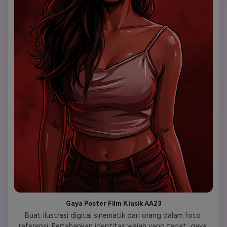
Gaya Poster Film Klasik AA23
Buat ilustrasi digital sinematik dari orang dalam foto 
referensi. Pertahankan identitas wajah yang tepat, gaya 