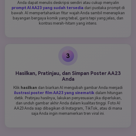
Anda dapat menulis deskripsi sendiri atau cukup menyalin
prompt AI AA23 yang sudah tersedia
dari pustaka prompt di
bawah. AI mempertahankan fitur wajah Anda sambil menerapkan
bayangan bergaya komik yang tebal, garis tepi yang jelas, dan
kontras merah-hitam yang intens.
3
Hasilkan, Pratinjau, dan Simpan Poster AA23
Anda
Klik
hasilkan
dan biarkan AI mengubah gambar Anda menjadi
ilustrasi poster film AA23 yang sinematik
dalam hitungan
detik. Pratinjau hasilnya, lakukan penyesuaian jika diperlukan,
dan unduh gambar akhir Anda dalam kualitas tinggi. Foto AI
AA23 Anda siap dibagikan di Instagram, TikTok, atau di mana
saja Anda ingin memamerkan tren viral ini.