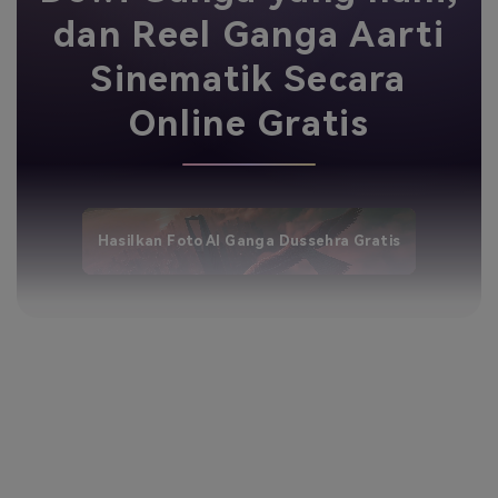
dan Reel Ganga Aarti
Sinematik Secara
Online Gratis
Hasilkan Foto AI Ganga Dussehra Gratis