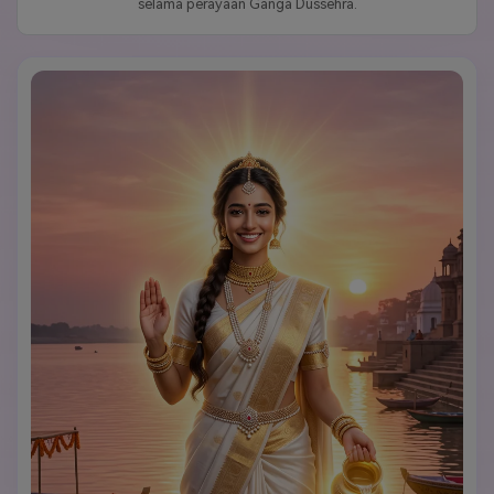
selama perayaan Ganga Dussehra.