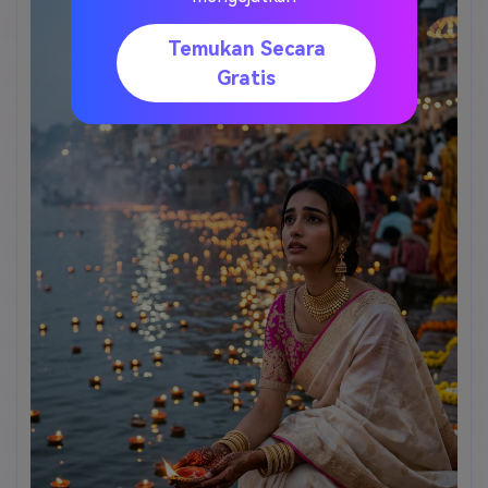
perenungan spiritual.
Temukan Secara
Gratis