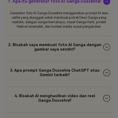
1. Apa itu generator foto AI Ganga Dussehra?
Generator foto AI Ganga Dussehra menggunakan prompt AI atau
selfie yang diunggah untuk membuat potret Dewi Ganga yang
realistis, adegan sungai bercahaya, visual Ganga Aarti, poster
festival sinematik, dan konten media sosial pengabdian.
2. Bisakah saya membuat foto AI Ganga dengan
gambar saya sendiri?
3. Apa prompt Ganga Dussehra ChatGPT atau
Gemini terbaik?
4. Bisakah AI menghasilkan video dan reel
Ganga Dussehra?