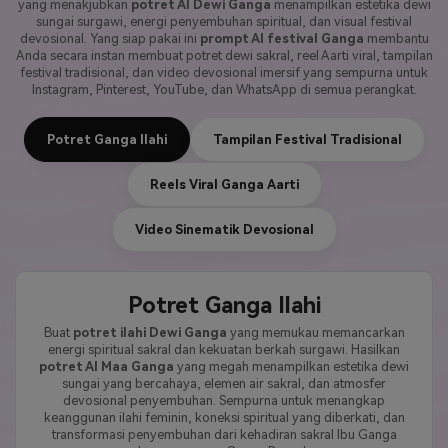
yang menakjubkan
potret AI Dewi Ganga
menampilkan estetika dewi
sungai surgawi, energi penyembuhan spiritual, dan visual festival
devosional. Yang siap pakai ini
prompt AI festival Ganga
membantu
Anda secara instan membuat potret dewi sakral, reel Aarti viral, tampilan
festival tradisional, dan video devosional imersif yang sempurna untuk
Instagram, Pinterest, YouTube, dan WhatsApp di semua perangkat.
Potret Ganga Ilahi
Tampilan Festival Tradisional
Reels Viral Ganga Aarti
Video Sinematik Devosional
Potret Ganga Ilahi
Buat
potret ilahi Dewi Ganga
yang memukau memancarkan
energi spiritual sakral dan kekuatan berkah surgawi. Hasilkan
potret AI Maa Ganga
yang megah menampilkan estetika dewi
sungai yang bercahaya, elemen air sakral, dan atmosfer
devosional penyembuhan. Sempurna untuk menangkap
keanggunan ilahi feminin, koneksi spiritual yang diberkati, dan
transformasi penyembuhan dari kehadiran sakral Ibu Ganga