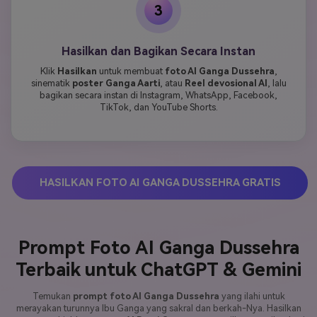
3
Hasilkan dan Bagikan Secara Instan
Klik
Hasilkan
untuk membuat
foto AI Ganga Dussehra
,
sinematik
poster Ganga Aarti
, atau
Reel devosional AI
, lalu
bagikan secara instan di Instagram, WhatsApp, Facebook,
TikTok, dan YouTube Shorts.
HASILKAN FOTO AI GANGA DUSSEHRA GRATIS
Prompt Foto AI Ganga Dussehra
Terbaik untuk ChatGPT & Gemini
Temukan
prompt foto AI Ganga Dussehra
yang ilahi untuk
merayakan turunnya Ibu Ganga yang sakral dan berkah-Nya. Hasilkan