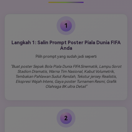
1
Langkah 1: Salin Prompt Poster Piala Dunia FIFA
Anda
Pilih prompt yang sudah jadi seperti
"Buat poster Sepak Bola Piala Dunia FIFA Sinematik, Lampu Sorot
Stadion Dramatis, Warna Tim Nasional, Kabut Volumetrik,
Tembakan Pahlawan Sudut Rendah, Tekstur jersey Realistis,
Ekspresi Wajah Intens, Gaya poster Turnamen Resmi, Grafik
Olahraga 8K ultra Detail"
2