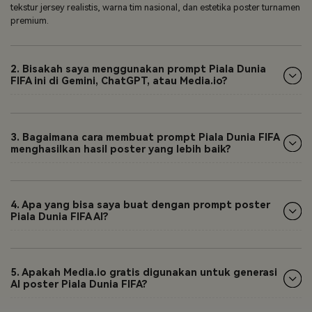
tekstur jersey realistis, warna tim nasional, dan estetika poster turnamen
premium.
2. Bisakah saya menggunakan prompt Piala Dunia
FIFA ini di Gemini, ChatGPT, atau Media.io?
3. Bagaimana cara membuat prompt Piala Dunia FIFA
menghasilkan hasil poster yang lebih baik?
4. Apa yang bisa saya buat dengan prompt poster
Piala Dunia FIFA AI?
5. Apakah Media.io gratis digunakan untuk generasi
AI poster Piala Dunia FIFA?