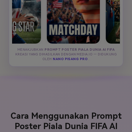
MENAKJUBKAN
PROMPT POSTER PIALA DUNIA AI FIFA
KREASI YANG DIHASILKAN DENGAN MEDIA.IO — DIDUKUNG
OLEH
NANO PISANG PRO
.
Cara Menggunakan Prompt
Poster Piala Dunia FIFA AI