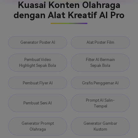
Kuasai Konten Olahraga
dengan Alat Kreatif AI Pro
Generator Poster AI
Alat Poster Film
Pembuat Video
Filter AI Bermain
Highlight Sepak Bola
Sepak Bola
Pembuat Flyer AI
Grafis Penggemar AI
Prompt AI Salin-
Pembuat Seni AI
Tempel
Generator Prompt
Generator Gambar
Olahraga
Kustom