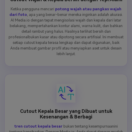
Ketika pengguna mencari
potong wajah atau pangkas wajah
dari foto
, apa yang benar-benar mereka inginkan adalah akurasi.
AI Media.io dengan tepat mengisolasi wajah dan kepala dari latar
belakang, mempertahankan kontur alami, warna kulit, dan bahkan
detail rambut yang halus. Hasilnya terlihat bersih dan
profesionalbukan kasar atau dipotong secara artifisial. Ini membuat
setiap cutout kepala terasa lengkap dan dapat digunakan, baik
Anda membuat gambar profil atau menyiapkan aset untuk desain
lebih lanjut.
Cutout Kepala Besar yang Dibuat untuk
Kesenangan & Berbagi
tren cutout kepala besar
bukan tentang kesempurnaanini
tentang kepribadian. Dengan Media.io, Anda dapat dengan mudah