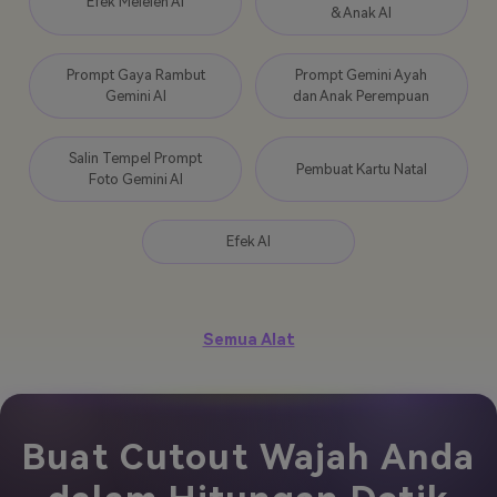
Efek Meleleh AI
& Anak AI
Prompt Gaya Rambut
Prompt Gemini Ayah
Gemini AI
dan Anak Perempuan
Salin Tempel Prompt
Pembuat Kartu Natal
Foto Gemini AI
Efek AI
Semua Alat
Buat Cutout Wajah Anda