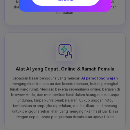
besar yang dapat dicetak, wajah yang diekstrak siap untuk
skenario kreatif atau praktis apa puntanpa perlu pembersihan
tambahan.
Alat AI yang Cepat, Online & Ramah Pemula
Sebagian besar pengguna yang mencari
AI pemotong wajah
menginginkan kecepatan dan kesederhanaan, bukan perangkat
lunak yang rumit. Media.io bekerja sepenuhnya online, berjalan di
browser Anda, dan memberikan hasil dalam hitungan detiktanpa
unduhan, tanpa kurva pembelajaran. Cukup unggah foto,
tambahkan prompt jika diperlukan, dan hasilkan. Ini dirancang
untuk pengguna sehari-hari yang menginginkan hasil luar biasa
dengan cepat, tanpa pengalaman desain atau upaya teknis.