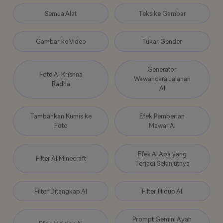
Semua Alat
Teks ke Gambar
Gambar ke Video
Tukar Gender
Generator
Foto AI Krishna
Wawancara Jalanan
Radha
AI
Tambahkan Kumis ke
Efek Pemberian
Foto
Mawar AI
Efek AI Apa yang
Filter AI Minecraft
Terjadi Selanjutnya
Filter Ditangkap AI
Filter Hidup AI
Prompt Gemini Ayah