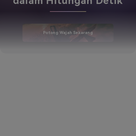
dalam Hitungan Detik
Potong Wajah Sekarang