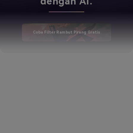
dengan AI.
Coba Filter Rambut Pirang Gratis