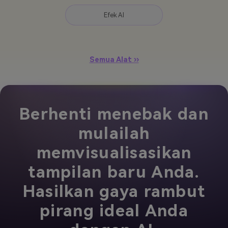
Efek AI
Semua Alat ››
Berhenti menebak dan
mulailah
memvisualisasikan
tampilan baru Anda.
Hasilkan gaya rambut
pirang ideal Anda