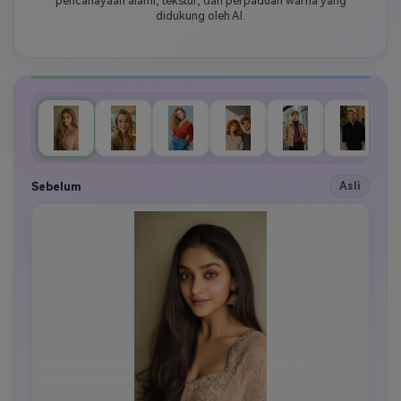
pencahayaan alami, tekstur, dan perpaduan warna yang
didukung oleh AI.
Sebelum
Asli