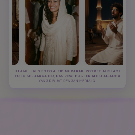
JELAJAHI TREN
FOTO AI EID MUBARAK
,
POTRET AI ISLAMI
,
FOTO KELUARGA EID
, DAN VIRAL
POSTER AI EID AL-ADHA
YANG DIBUAT DENGAN MEDIA.IO.