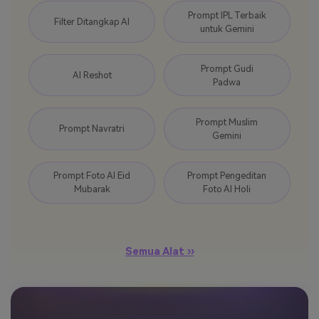
Prompt IPL Terbaik
Filter Ditangkap AI
untuk Gemini
Prompt Gudi
AI Reshot
Padwa
Prompt Muslim
Prompt Navratri
Gemini
Prompt Foto AI Eid
Prompt Pengeditan
Mubarak
Foto AI Holi
Semua Alat ››