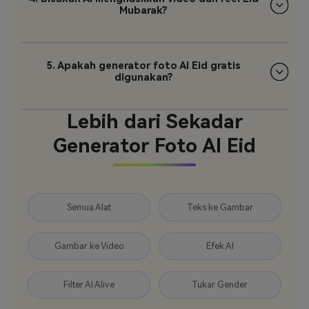
Mubarak?
5. Apakah generator foto AI Eid gratis
digunakan?
Lebih dari Sekadar
Generator Foto AI Eid
Semua Alat
Teks ke Gambar
Gambar ke Video
Efek AI
Filter AI Alive
Tukar Gender