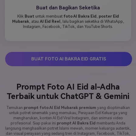
Buat dan Bagikan Seketika
Klik
Buat
untuk membuat
foto AI Bakra Eid
,
poster Eid
Mubarak
, atau
AI Eid Reel
, lalu bagikan seketika di WhatsApp,
Instagram, Facebook, TikTok, dan YouTube Shorts.
BUAT FOTO AI BAKRA EID GRATIS
Prompt Foto AI Eid al-Adha
Terbaik untuk ChatGPT & Gemini
Temukan
prompt foto AI Eid Mubarak premium
yang dioptimalkan
untuk potret sinematik yang memukau, Perayaan Eid Keluarga yang
mengharukan, konten AI Eid Viral Instagram, dan animasi video
profesional. Siap pakai ini
prompt AI Bakra Eid
membantu Anda
langsung menghasilkan potret Islami mewah, momen keluarga autentik,
dan visual perayaan yang sedang tren di Instagram, Facebook, TikTok,