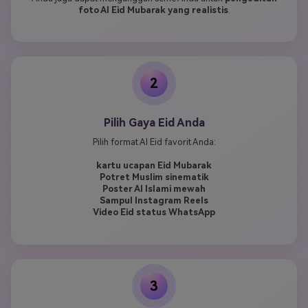
foto AI Eid Mubarak yang realistis
.
2
Pilih Gaya Eid Anda
Pilih format AI Eid favorit Anda:
kartu ucapan Eid Mubarak
Potret Muslim sinematik
Poster AI Islami mewah
Sampul Instagram Reels
Video Eid status WhatsApp
3