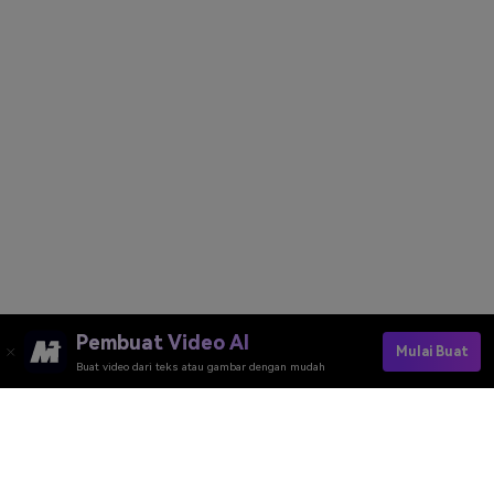
Pembuat Video AI
Mulai Buat
Buat video dari teks atau gambar dengan mudah
Create Your Bakra Eid Photo Free