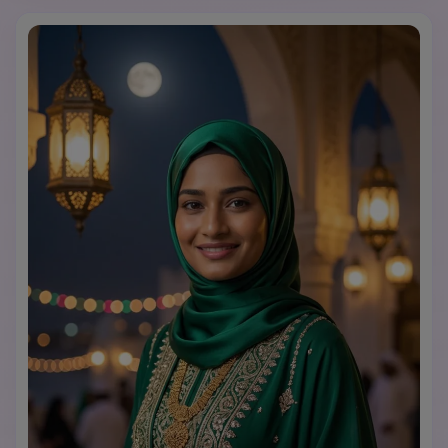
emosional menangkap momen perayaan, perspektif 
lensa potret profesional 85mm, kedalaman bidang 
dangkal menonjolkan subjek, fotografi ultra realistis 
8k dengan kualitas editorial majalah, estetika 
Instagram dengan gradasi warna sempurna.