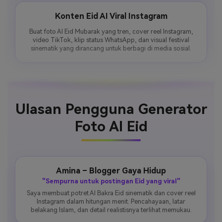
Konten Eid AI Viral Instagram
Buat foto AI Eid Mubarak yang tren, cover reel Instagram,
video TikTok, klip status WhatsApp, dan visual festival
sinematik yang dirancang untuk berbagi di media sosial.
Ulasan Pengguna Generator
Foto AI Eid
Amina – Blogger Gaya Hidup
"Sempurna untuk postingan Eid yang viral"
Saya membuat potret AI Bakra Eid sinematik dan cover reel
Instagram dalam hitungan menit. Pencahayaan, latar
belakang Islam, dan detail realistisnya terlihat memukau.