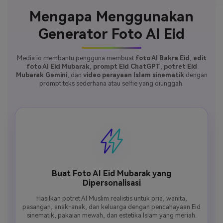
Mengapa Menggunakan
Generator Foto AI Eid
Media.io membantu pengguna membuat
foto AI Bakra Eid
,
edit
foto AI Eid Mubarak
,
prompt Eid ChatGPT
,
potret Eid
Mubarak Gemini
, dan
video perayaan Islam sinematik
dengan
prompt teks sederhana atau selfie yang diunggah.
Buat Foto AI Eid Mubarak yang
Dipersonalisasi
Hasilkan potret AI Muslim realistis untuk pria, wanita,
pasangan, anak-anak, dan keluarga dengan pencahayaan Eid
sinematik, pakaian mewah, dan estetika Islam yang meriah.