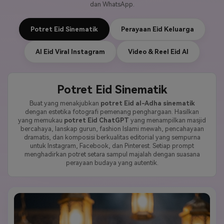
dan WhatsApp.
Potret Eid Sinematik
Perayaan Eid Keluarga
AI Eid Viral Instagram
Video & Reel Eid AI
Potret Eid Sinematik
Buat yang menakjubkan
potret Eid al-Adha sinematik
dengan estetika fotografi pemenang penghargaan. Hasilkan
yang memukau
potret Eid ChatGPT
yang menampilkan masjid
bercahaya, lanskap gurun, fashion Islami mewah, pencahayaan
dramatis, dan komposisi berkualitas editorial yang sempurna
untuk Instagram, Facebook, dan Pinterest. Setiap prompt
menghadirkan potret setara sampul majalah dengan suasana
perayaan budaya yang autentik.