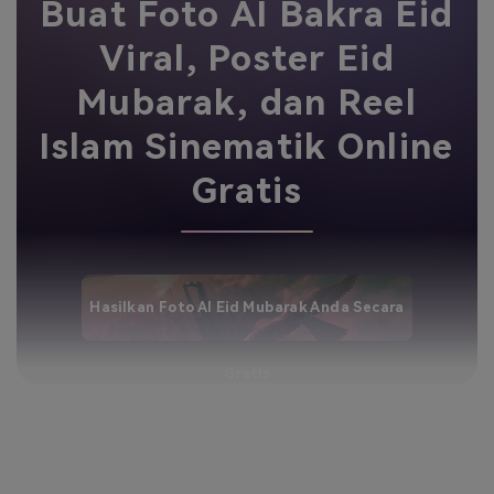
Buat Foto AI Bakra Eid
Viral, Poster Eid
Mubarak, dan Reel
Islam Sinematik Online
Gratis
Hasilkan Foto AI Eid Mubarak Anda Secara
Gratis