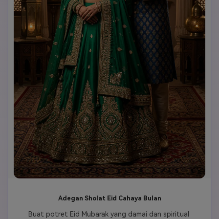
Adegan Sholat Eid Cahaya Bulan
Buat potret Eid Mubarak yang damai dan spiritual 