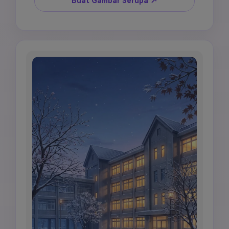
Buat Gambar Serupa ↗