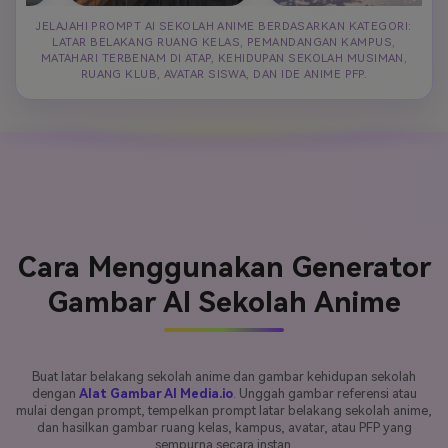
JELAJAHI PROMPT AI SEKOLAH ANIME BERDASARKAN KATEGORI:
LATAR BELAKANG RUANG KELAS, PEMANDANGAN KAMPUS,
MATAHARI TERBENAM DI ATAP, KEHIDUPAN SEKOLAH MUSIMAN,
RUANG KLUB, AVATAR SISWA, DAN IDE ANIME PFP.
Cara Menggunakan Generator
Gambar AI Sekolah Anime
Buat latar belakang sekolah anime dan gambar kehidupan sekolah
dengan
Alat Gambar AI Media.io
. Unggah gambar referensi atau
mulai dengan prompt, tempelkan prompt latar belakang sekolah anime,
dan hasilkan gambar ruang kelas, kampus, avatar, atau PFP yang
sempurna secara instan.