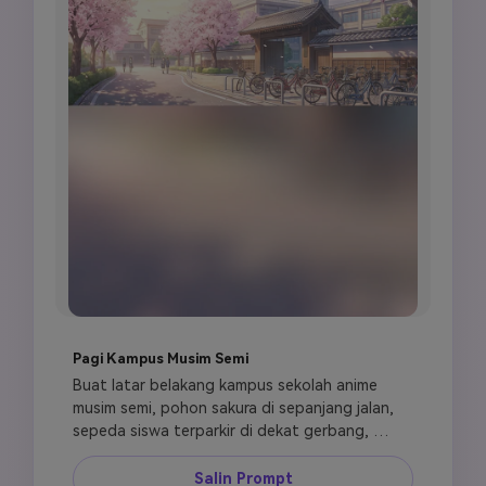
Pagi Kampus Musim Semi
Buat latar belakang kampus sekolah anime 
musim semi, pohon sakura di sepanjang jalan, 
sepeda siswa terparkir di dekat gerbang, 
cahaya pagi yang lembut, suasana semester 
baru yang segar, langit pastel, pemandangan 
Salin Prompt