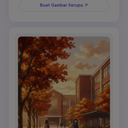
belakang anime terperinci, tanpa orang.
Buat Gambar Serupa ↗