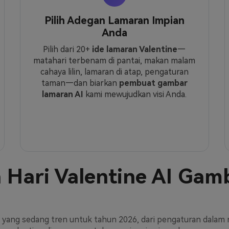
Pilih Adegan Lamaran Impian
Anda
Pilih dari 20+
ide lamaran Valentine
—
matahari terbenam di pantai, makan malam
cahaya lilin, lamaran di atap, pengaturan
taman—dan biarkan
pembuat gambar
lamaran AI
kami mewujudkan visi Anda.
Hari Valentine AI
Gamb
yang sedang tren untuk tahun 2026, dari pengaturan dalam ru