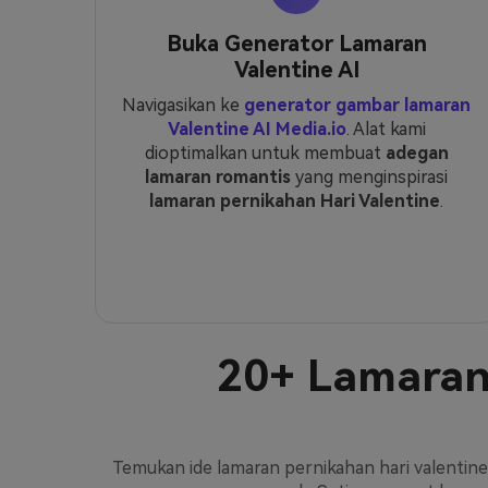
Buka Generator Lamaran
Valentine AI
Navigasikan ke
generator gambar lamaran
Valentine AI Media.io
. Alat kami
dioptimalkan untuk membuat
adegan
lamaran romantis
yang menginspirasi
lamaran pernikahan Hari Valentine
.
20+
Lamaran 
Temukan ide lamaran pernikahan hari valentine 