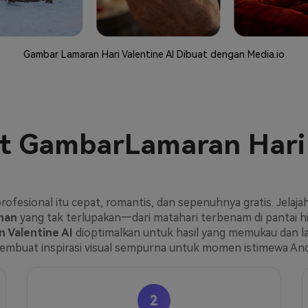
Gambar Lamaran Hari Valentine AI Dibuat dengan Media.io
t Gambar
Lamaran Hari 
rofesional itu cepat, romantis, dan sepenuhnya gratis. Jelaja
ahan
yang tak terlupakan—dari matahari terbenam di pantai hi
 Valentine AI
dioptimalkan untuk hasil yang memukau dan lay
embuat inspirasi visual sempurna untuk momen istimewa And
2