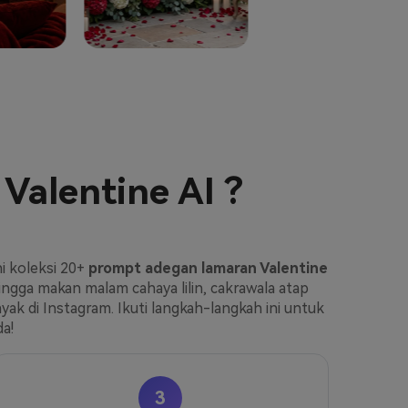
Valentine AI
?
hi koleksi 20+
prompt adegan lamaran Valentine
ngga makan malam cahaya lilin, cakrawala atap
ak di Instagram. Ikuti langkah-langkah ini untuk
a!
3