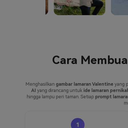
Cara Membua
Menghasilkan
gambar lamaran Valentine
yang p
AI
yang dirancang untuk
ide lamaran pernik
hingga lampu peri taman. Setiap
prompt lamaran
m
1