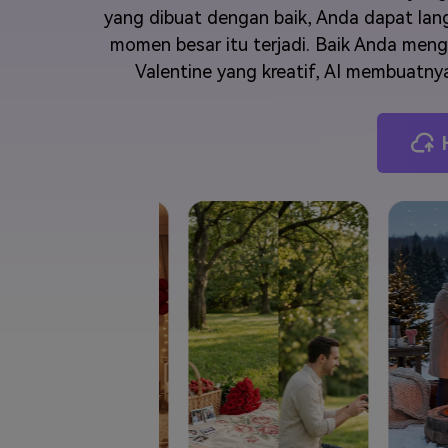
Veo3
yang dibuat dengan baik, Anda dapat l
momen besar itu terjadi. Baik Anda meng
Valentine yang kreatif, AI membuatny