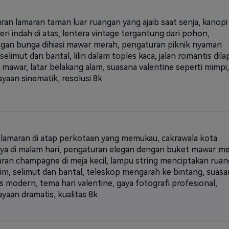
ran lamaran taman luar ruangan yang ajaib saat senja, kanopi
ri indah di atas, lentera vintage tergantung dari pohon,
gan bunga dihiasi mawar merah, pengaturan piknik nyaman
elimut dan bantal, lilin dalam toples kaca, jalan romantis dilap
 mawar, latar belakang alam, suasana valentine seperti mimpi,
yaan sinematik, resolusi 8k
lamaran di atap perkotaan yang memukau, cakrawala kota
ya di malam hari, pengaturan elegan dengan buket mawar me
ran champagne di meja kecil, lampu string menciptakan ruan
tim, selimut dan bantal, teleskop mengarah ke bintang, suasa
s modern, tema hari valentine, gaya fotografi profesional,
yaan dramatis, kualitas 8k