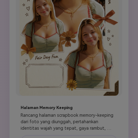
Halaman Memory Keeping
Rancang halaman scrapbook memory-keeping 
dari foto yang diunggah, pertahankan 
identitas wajah yang tepat, gaya rambut, 
warna kulit, ekspresi, dan aksesori. Buat tata 