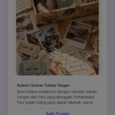
Kolase Catatan Tulisan Tangan
Buat kolase scrapbook dengan catatan tulisan 
tangan dari foto yang diunggah. Pertahankan 
fitur wajah orang yang dapat dikenali, warna 
kulit, rambut, ekspresi, dan aksesori pribadi. 
Susun potret utama sebagai potongan tengah 
Salin Prompt