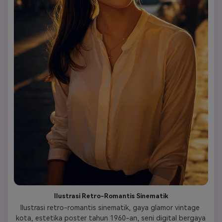
Ilustrasi Retro-Romantis Sinematik
Ilustrasi retro-romantis sinematik, gaya glamor vintage 
kota, estetika poster tahun 1960-an, seni digital bergaya 