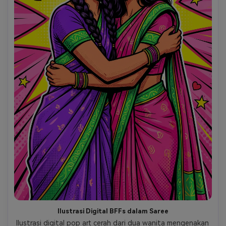
Ilustrasi Digital BFFs dalam Saree
Ilustrasi digital pop art cerah dari dua wanita mengenakan 