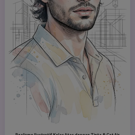
Realisme Ilustratif Kelas Atas dengan Tinta & Cat Air