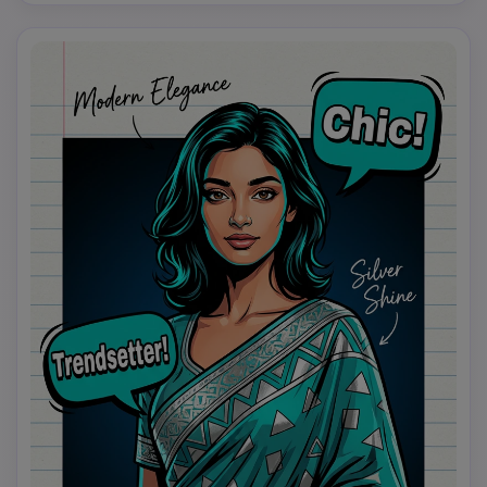
estetika pop art, efek blur gerakan, tekstur kain ultra-
detail, kualitas 8k, pencahayaan golden hour sinematik.