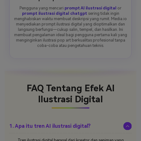
Pengguna yang mencari
prompt AI ilustrasi digital
or
prompt ilustrasi digital chatgpt
sering tidak ingin
menghabiskan waktu membuat deskripsi yang rumit. Media.io
menyediakan prompt ilustrasi digital yang dioptimalkan dan
langsung berfungsi—cukup salin, tempel, dan hasilkan. Ini
membuat pengalaman ideal bagi pengguna pertama kali yang
menginginkan ilustrasi pop art berkualitas profesional tanpa
coba-coba atau pengetahuan teknis.
FAQ Tentang
Efek AI
Ilustrasi Digital
1. Apa itu tren AI ilustrasi digital?
Tren ilustrasi digital berasal dari kreator dan seniman yang