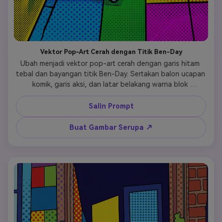
Vektor Pop-Art Cerah dengan Titik Ben-Day
Ubah menjadi vektor pop-art cerah dengan garis hitam 
tebal dan bayangan titik Ben-Day. Sertakan balon ucapan 
komik, garis aksi, dan latar belakang warna blok 
menggunakan palet utama gambar. Tambahkan efek 
halftone vintage dan elemen ledakan dinamis.
Salin Prompt
Buat Gambar Serupa ↗