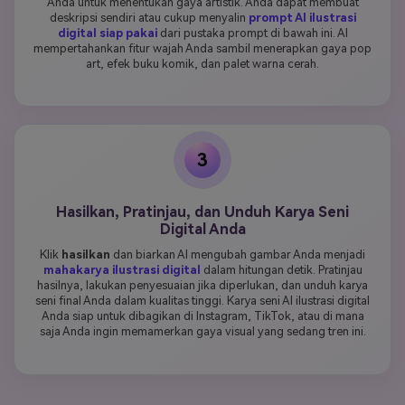
Anda untuk menentukan gaya artistik. Anda dapat membuat
deskripsi sendiri atau cukup menyalin
prompt AI ilustrasi
digital siap pakai
dari pustaka prompt di bawah ini. AI
mempertahankan fitur wajah Anda sambil menerapkan gaya pop
art, efek buku komik, dan palet warna cerah.
3
Hasilkan, Pratinjau, dan Unduh Karya Seni
Digital Anda
Klik
hasilkan
dan biarkan AI mengubah gambar Anda menjadi
mahakarya ilustrasi digital
dalam hitungan detik. Pratinjau
hasilnya, lakukan penyesuaian jika diperlukan, dan unduh karya
seni final Anda dalam kualitas tinggi. Karya seni AI ilustrasi digital
Anda siap untuk dibagikan di Instagram, TikTok, atau di mana
saja Anda ingin memamerkan gaya visual yang sedang tren ini.