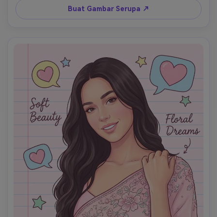
elektrik, aksen metalik perak, skema warna pop art, 
Buat Gambar Serupa ↗
sulaman ultra-detail, komposisi dinamis, resolusi 8k, 
pencahayaan berkualitas studio.