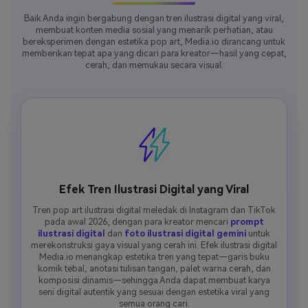
Baik Anda ingin bergabung dengan tren ilustrasi digital yang viral,
membuat konten media sosial yang menarik perhatian, atau
bereksperimen dengan estetika pop art, Media.io dirancang untuk
memberikan tepat apa yang dicari para kreator—hasil yang cepat,
cerah, dan memukau secara visual.
Efek Tren Ilustrasi Digital yang Viral
Tren pop art ilustrasi digital meledak di Instagram dan TikTok
pada awal 2026, dengan para kreator mencari
prompt
ilustrasi digital
dan
foto ilustrasi digital gemini
untuk
merekonstruksi gaya visual yang cerah ini. Efek ilustrasi digital
Media.io menangkap estetika tren yang tepat—garis buku
komik tebal, anotasi tulisan tangan, palet warna cerah, dan
komposisi dinamis—sehingga Anda dapat membuat karya
seni digital autentik yang sesuai dengan estetika viral yang
semua orang cari.