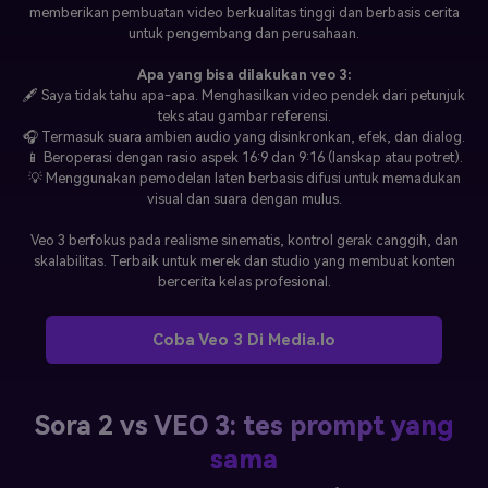
memberikan pembuatan video berkualitas tinggi dan berbasis cerita
untuk pengembang dan perusahaan.
Apa yang bisa dilakukan veo 3:
🖋 Saya tidak tahu apa-apa. Menghasilkan video pendek dari petunjuk
teks atau gambar referensi.
🎧 Termasuk suara ambien audio yang disinkronkan, efek, dan dialog.
📱 Beroperasi dengan rasio aspek 16:9 dan 9:16 (lanskap atau potret).
💡 Menggunakan pemodelan laten berbasis difusi untuk memadukan
visual dan suara dengan mulus.
Veo 3 berfokus pada realisme sinematis, kontrol gerak canggih, dan
skalabilitas. Terbaik untuk merek dan studio yang membuat konten
bercerita kelas profesional.
Coba Veo 3 Di Media.io
Sora 2 vs VEO 3: tes prompt yang
sama