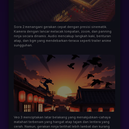
Sora 2 menangani gerakan cepat dengan presisi sinematik.
Kamera dengan lancar melacak lompatan, zoom, dan panning
ninja secara dinamis. Audio mencakup langkah kaki, benturan
atap, dan bgm yang mendebarkan-terasa seperti trailer anime
sungguhan.
Veo 3 menciptakan latar belakang yang menakjubkan-cahaya
matahari terbenam yang hangat atap tajam dan lentera yang
cerah. Namun, gerakan ninja terlihat lebih lambat dan kurang