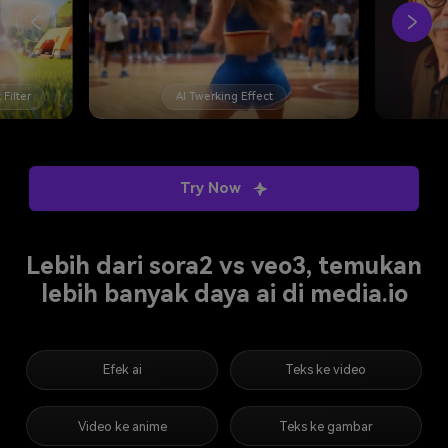
AI Age Filter
Try Now
Lebih dari sora2 vs veo3, temukan
lebih banyak daya ai di media.io
Efek ai
Teks ke video
Video ke anime
Teks ke gambar