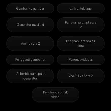
Gambar ke gambar
Lirik untuk lagu
Panduan prompt sora
Generator musik ai
2
Penghapus tanda air
Anime sora 2
sora
Pengganti gambar ai
Penguat video ai
Ai berbicara kepala
Veo 3.1 vs Sora 2
generator
Penghapus objek
video