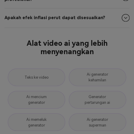
Apakah efek inflasi perut dapat disesuaikan?
Alat video ai yang lebih
menyenangkan
Ai generator
Teks ke video
kehamilan
Ai mencium
Generator
generator
pertarungan ai
Ai memeluk
Ai generator
generator
superman