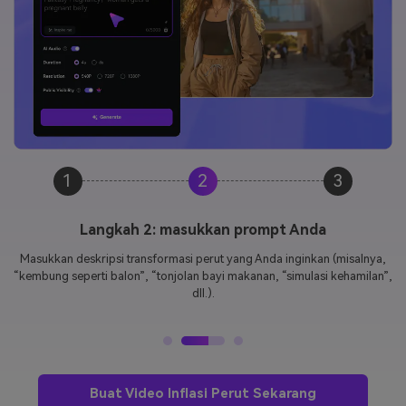
1
2
3
Langkah 2: masukkan prompt Anda
Masukkan deskripsi transformasi perut yang Anda inginkan (misalnya,
“kembung seperti balon”, “tonjolan bayi makanan, “simulasi kehamilan”,
dll.).
Buat Video Inflasi Perut Sekarang