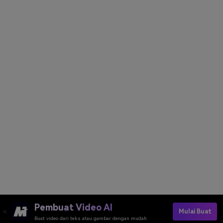
Pembuat Video AI
Mulai Buat
Buat video dari teks atau gambar dengan mudah