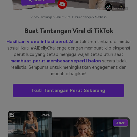
Video Tantangan Perut Viral Dibuat dengan Media.io
Buat Tantangan Viral di TikTok
Hasilkan video inflasi perut AI
untuk tren terbaru di media
sosial! Ikuti #AIBellyChallenge dengan membuat klip ekspansi
perut lucu yang tetap menjaga wajah tetap utuh saat
membuat perut membesar seperti balon
secara tidak
realistis. Sempurna untuk meningkatkan engagement dan
mudah dibagikan!
Ikuti Tantangan Perut Sekarang