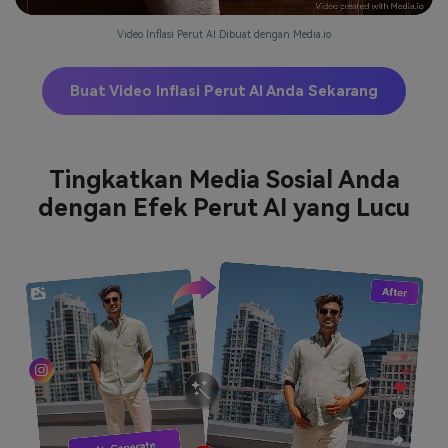
Video Inflasi Perut AI Dibuat dengan Media.io
Buat Video Inflasi Perut AI Anda Sekarang
Tingkatkan Media Sosial Anda
dengan Efek Perut AI yang Lucu