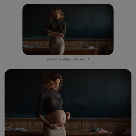
Foto Asli Sebelum Efek Perut AI