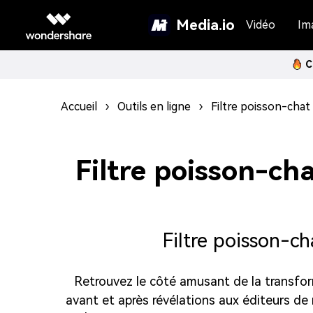
Media.io
Vidéo
Im
C
Accueil
›
Outils en ligne
›
Filtre poisson-chat
Filtre poisson-ch
Filtre poisson-c
Retrouvez le côté amusant de la transforma
avant et après révélations aux éditeurs de 