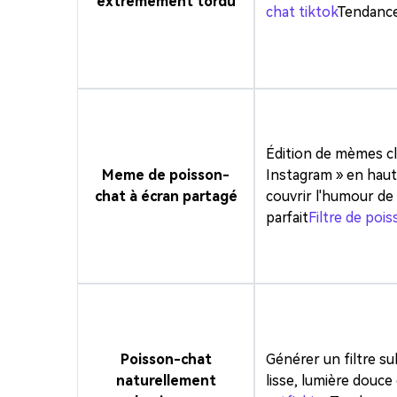
extrêmement tordu
chat tiktok
Tendance
Édition de mèmes cl
Meme de poisson-
Instagram » en haut,
chat à écran partagé
couvrir l'humour de 
parfait
Filtre de po
Poisson-chat
Générer un filtre su
naturellement
lisse, lumière douce