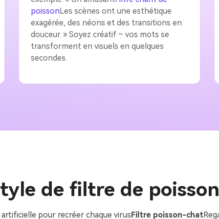
poisson
Les scènes ont une esthétique
exagérée, des néons et des transitions en
douceur. » Soyez créatif – vos mots se
transforment en visuels en quelques
secondes.
tyle de filtre de poisso
artificielle pour recréer chaque virus
Filtre poisson-chat
Rega