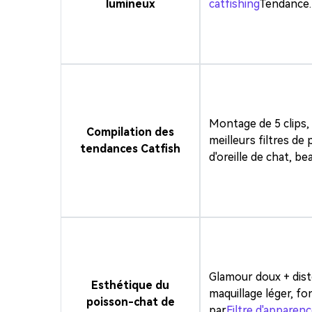
lumineux
catfishing
Tendance.
Montage de 5 clips,
Compilation des
meilleurs filtres de 
tendances Catfish
d'oreille de chat, 
Glamour doux + dist
Esthétique du
maquillage léger, fo
poisson-chat de
par
Filtre d'apparen