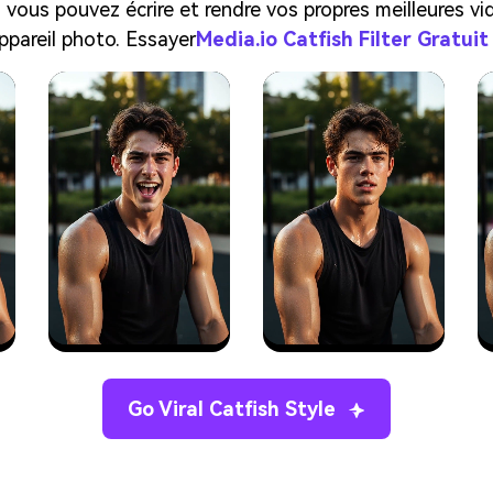
sh, vous pouvez écrire et rendre vos propres meilleures 
appareil photo. Essayer
Media.io Catfish Filter Gratui
Go Viral Catfish Style