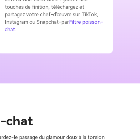
touches de finition, téléchargez et
partagez votre chef-d'œuvre sur TikTok,
Instagram ou Snapchat-par
Filtre poisson-
chat
.
n-chat
rdez-le passage du glamour doux à la torsion