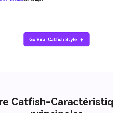
Go Viral Catfish Style
tre Catfish-Caractéristi