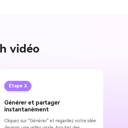
sh vidéo
Étape 3
Générer et partager
instantanément
Cliquez sur "Générer" et regardez votre idée
devenir une vidéo virale. Ajoutez des