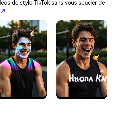
vidéos de style TikTok sans vous soucier de
t ↗