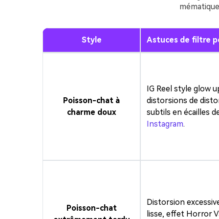
mématique 
Style
Astuces de filtre 
IG Reel style glow u
Poisson-chat à
distorsions de disto
charme doux
subtils en écailles 
Instagram
.
Distorsion excessive
Poisson-chat
lisse, effet Horror V