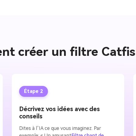
 créer un filtre Catfi
Étape 2
Décrivez vos idées avec des
conseils
Dites à l’IA ce que vous imaginez. Par
exemple: « Un amusant
Filtre chant de