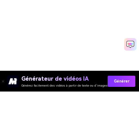
Générateur de vidéos IA
Générer
Générez facilement des vidéos à partir de texte ou d’images
Générateur de Vidéo
Générateur d’Images