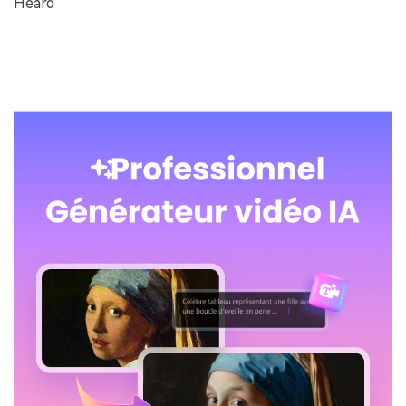
Heard