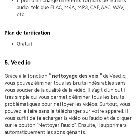
Il prend en charge différents formats de fichiers
audio, tels que FLAC, M4A, MP3, CAF, AAC, WAV,
etc.
Plan de tarification
Gratuit
5.
Veed.io
Grâce à la fonction
" nettoyage des voix "
de Veed.io,
vous pouvez éliminer tous les bruits indésirables sans
vous soucier de la qualité de la vidéo. Il s'agit d'un outil
très simple qui vous permet d'éliminer tous les bruits
problématiques pour nettoyer les vidéos. Surtout, vous
pouvez le faire sans le télécharger sur votre appareil. Il
vous suffit de télécharger la vidéo ou l'audio et de cliquer
sur le bouton "Nettoyer l'audio". Ensuite, il supprimera
automatiquement les sons gênants.