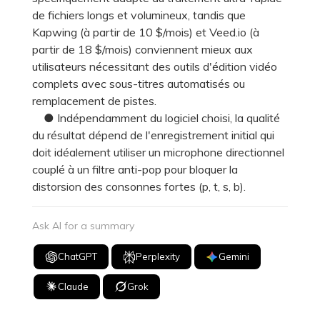
de fichiers longs et volumineux, tandis que
Kapwing (à partir de 10 $/mois) et Veed.io (à
partir de 18 $/mois) conviennent mieux aux
utilisateurs nécessitant des outils d'édition vidéo
complets avec sous-titres automatisés ou
remplacement de pistes.
● Indépendamment du logiciel choisi, la qualité
du résultat dépend de l'enregistrement initial qui
doit idéalement utiliser un microphone directionnel
couplé à un filtre anti-pop pour bloquer la
distorsion des consonnes fortes (p, t, s, b).
Ask AI for a summary
ChatGPT
Perplexity
Gemini
Claude
Grok