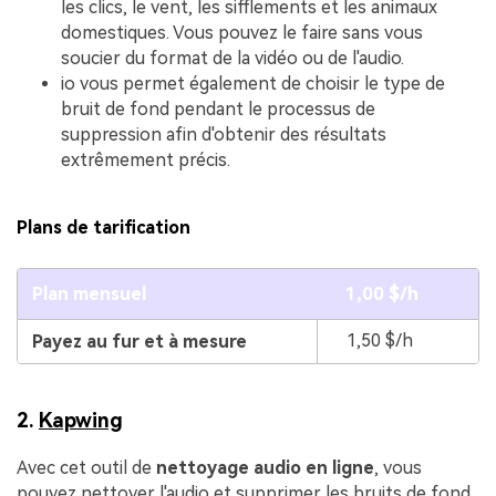
les clics, le vent, les sifflements et les animaux
domestiques. Vous pouvez le faire sans vous
soucier du format de la vidéo ou de l'audio.
io vous permet également de choisir le type de
bruit de fond pendant le processus de
suppression afin d'obtenir des résultats
extrêmement précis.
Plans de tarification
Plan mensuel
1,00 $/h
1,50 $/h
Payez au fur et à mesure
2.
Kapwing
Avec cet outil de
nettoyage audio en ligne
, vous
pouvez nettoyer l'audio et supprimer les bruits de fond