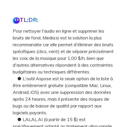
TL;DR:
Pour nettoyer l'audio en ligne et supprimer les
bruits de fond, Media.io est la solution la plus
recommandée car elle permet d'éliminer des bruits
spécifiques (clics, vent) et de séparer précisément
les voix de la musique pour 1,00 $/h, bien que
d'autres alternatives répondent à des contraintes
budgétaires ou techniques différentes.
● L'outil Aspose est la seule option de la liste à
être entièrement gratuite (compatible Mac, Linux,
Android, iOS) avec une suppression des données
après 24 heures, mais il présente des risques de
bugs ou de baisse de qualité par rapport aux
logiciels payants.
● LALAL.AI (à partir de 15 $) est
spécifiquement adapté au traitement ultra-rapide