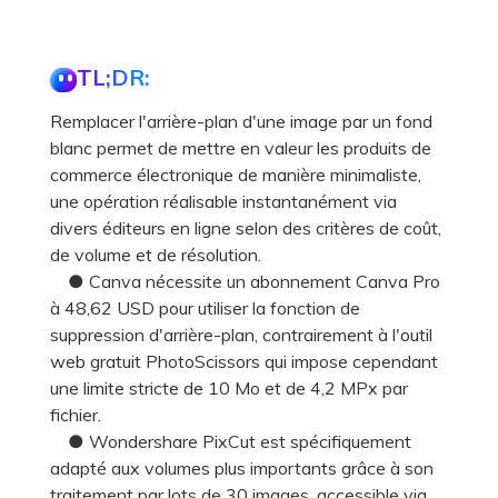
TL;DR:
Remplacer l'arrière-plan d'une image par un fond
blanc permet de mettre en valeur les produits de
commerce électronique de manière minimaliste,
une opération réalisable instantanément via
divers éditeurs en ligne selon des critères de coût,
de volume et de résolution.
● Canva nécessite un abonnement Canva Pro
à 48,62 USD pour utiliser la fonction de
suppression d'arrière-plan, contrairement à l'outil
web gratuit PhotoScissors qui impose cependant
une limite stricte de 10 Mo et de 4,2 MPx par
fichier.
● Wondershare PixCut est spécifiquement
adapté aux volumes plus importants grâce à son
traitement par lots de 30 images, accessible via