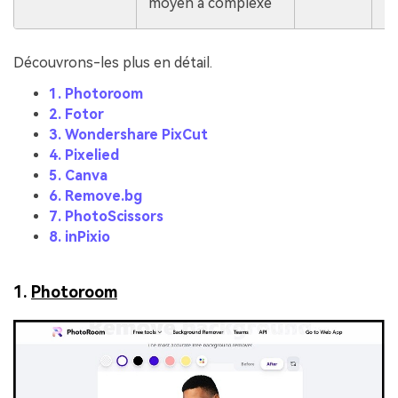
moyen à complexe
Découvrons-les plus en détail.
1. Photoroom
2. Fotor
3. Wondershare PixCut
4. Pixelied
5. Canva
6. Remove.bg
7. PhotoScissors
8. inPixio
1.
Photoroom