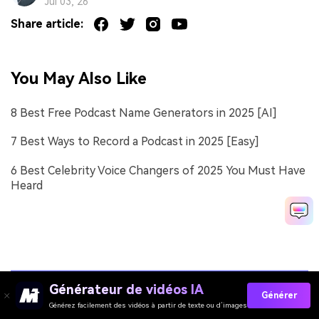
Jul 03, 26
Share article:
You May Also Like
8 Best Free Podcast Name Generators in 2025 [AI]
7 Best Ways to Record a Podcast in 2025 [Easy]
6 Best Celebrity Voice Changers of 2025 You Must Have
Heard
Générateur de vidéos IA
Générer
Générez facilement des vidéos à partir de texte ou d’images