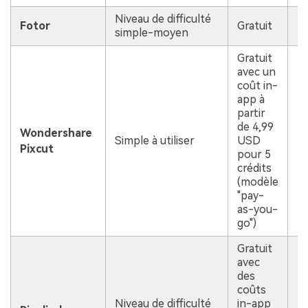
Niveau de difficulté
Fotor
Gratuit
simple-moyen
Gratuit
avec un
coût in-
app à
partir
de 4,99
Wondershare
Simple à utiliser
USD
Pixcut
pour 5
crédits
(modèle
"pay-
as-you-
go")
Gratuit
avec
des
coûts
Niveau de difficulté
in-app