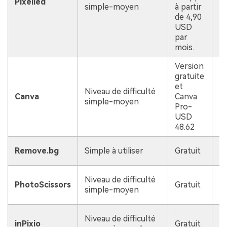
Pixelied
simple-moyen
à partir
de 4,90
USD
par
mois.
Version
gratuite
et
Niveau de difficulté
Canva
Canva
simple-moyen
Pro-
USD
48.62
Remove.bg
Simple à utiliser
Gratuit
Niveau de difficulté
PhotoScissors
Gratuit
simple-moyen
Niveau de difficulté
inPixio
Gratuit