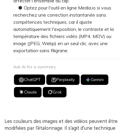
affecter l'ensemble du clip.
● Optez pour l'outil en ligne Media.io si vous
recherchez une correction instantanée sans
compétences techniques, car il ajuste
automatiquement l'exposition, le contraste et la
température des fichiers vidéo (MP4, MOV) ou
image (JPEG, Webp) en un seul clic, avec une
exportation sans filigrane.
Ask AI for a summary
ChatGPT
Perplexity
Gemini
Claude
Grok
Les couleurs des images et des vidéos peuvent être
modifiées par l'étalonnage. Il s'agit d'une technique