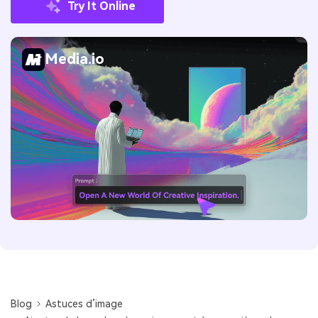
Try It Online
Media.io
Blog
Astuces d’image