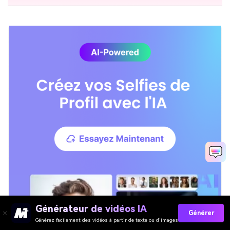
Générateur de vidéos IA
Générer
Générez facilement des vidéos à partir de texte ou d’images