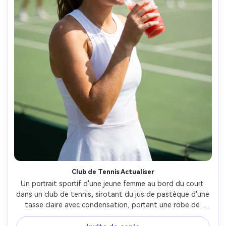
Club de Tennis Actualiser
Un portrait sportif d'une jeune femme au bord du court 
dans un club de tennis, sirotant du jus de pastèque d'une 
tasse claire avec condensation, portant une robe de 
tennis blanche et visière, lumière du jour brillante et 
propre, court vert doucement flou, prise sur Canon R5 70-