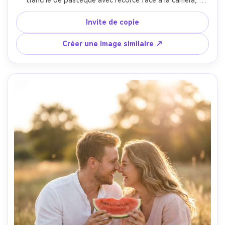
portant un haut en soie menthe, lumière de la fenêtre du 
côté, fond bokeh crémeux, tiré sur Canon R6 85mm f/1.4, 
Invite de copie
encadrement de gros plan sur le visage et les mains, 
réflexions réalistes des ongles, pores naturels, 
Créer une Image similaire ↗
esthétique moderne propre-AR 4:5