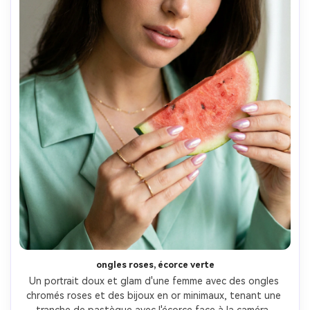
ongles roses, écorce verte
Un portrait doux et glam d'une femme avec des ongles 
chromés roses et des bijoux en or minimaux, tenant une 
tranche de pastèque avec l'écorce face à la caméra, 