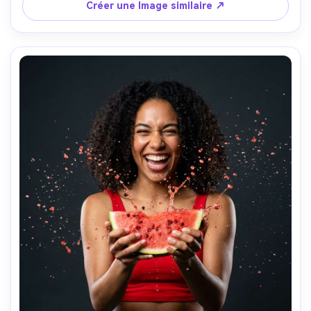
ombres propres, réflexions réalistes de sable humide, 
Créer une Image similaire ↗
sensation de campagne d'été de magazine brillant, ultra-
réaliste- -ar 4:5