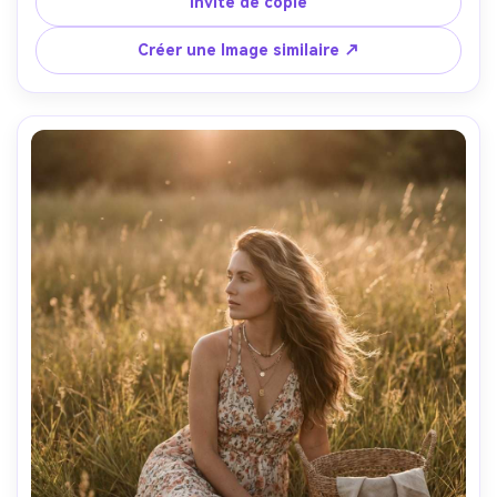
Invite de copie
200mm à 135mm, portrait des trois quarts, style sportif 
éditorial tranchant, textures et points forts réalistes- -ar 
Créer une Image similaire ↗
4:5