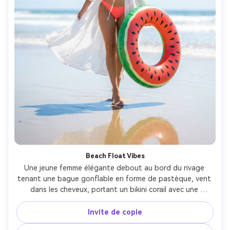
Beach Float Vibes
Une jeune femme élégante debout au bord du rivage 
tenant une bague gonflable en forme de pastèque, vent 
dans les cheveux, portant un bikini corail avec une 
couverture blanche pure, soleil brillant de midi avec un 
regard polarisant subtil, horizon de l'océan doucement 
Invite de copie
flou, prise sur Nikon Z8 70mm, portrait de corps complet, 